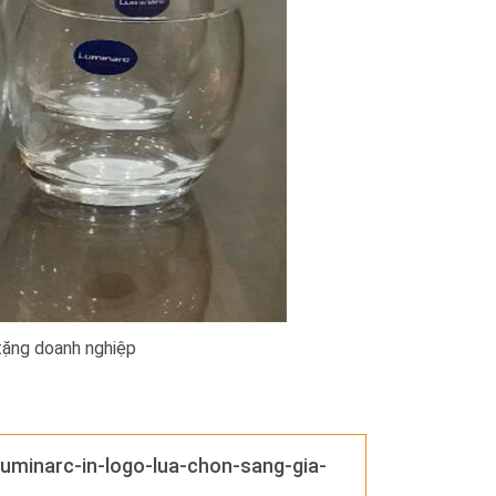
tặng doanh nghiệp
luminarc-in-logo-lua-chon-sang-gia-