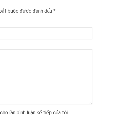
 bắt buộc được đánh dấu
*
cho lần bình luận kế tiếp của tôi.