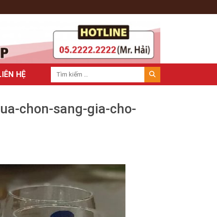
LIÊN HỆ
lua-chon-sang-gia-cho-