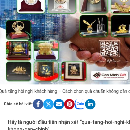
Quà tặng hội nghị khách hàng – Cách chọn quà chuẩn không cần 
Chia sẻ bài viết
Hãy là người đầu tiên nhận xét “qua-tang-hoi-ngh
khong-can-chinh”