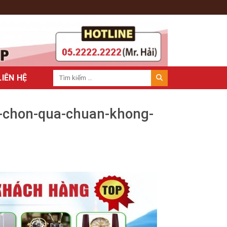
LIÊN HỆ
h-chon-qua-chuan-khong-