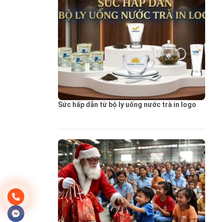
Sức hấp dẫn từ bộ ly uống nước trà in logo