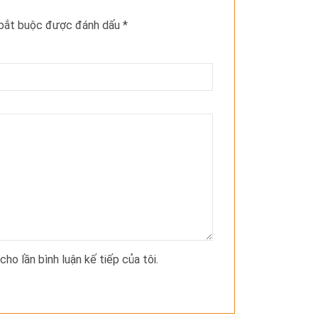
 bắt buộc được đánh dấu
*
cho lần bình luận kế tiếp của tôi.