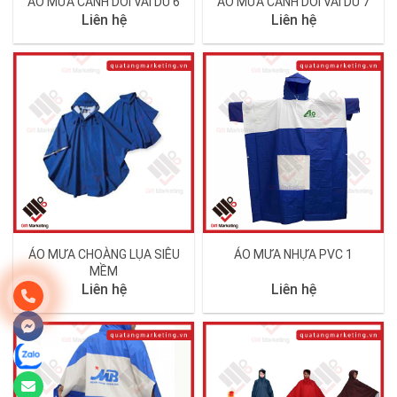
ÁO MƯA CÁNH DƠI VẢI DÙ 6
ÁO MƯA CÁNH DƠI VÀI DÙ 7
Liên hệ
Liên hệ
ÁO MƯA CHOÀNG LỤA SIÊU
ÁO MƯA NHỰA PVC 1
MỀM
Liên hệ
Liên hệ