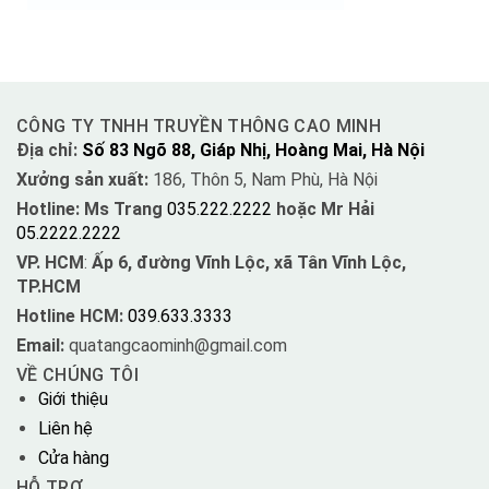
CÔNG TY TNHH TRUYỀN THÔNG CAO MINH
Địa chỉ:
Số 83 Ngõ 88, Giáp Nhị, Hoàng Mai, Hà Nội
Xưởng sản xuất:
186, Thôn 5, Nam Phù, Hà Nội
Hotline: Ms Trang
035.222.2222
hoặc Mr Hải
05.2222.2222
VP. HCM
:
Ấp 6, đường Vĩnh Lộc, xã Tân Vĩnh Lộc,
TP.HCM
Hotline HCM:
039.633.3333
Email:
quatangcaominh@gmail.com
VỀ CHÚNG TÔI
Giới thiệu
Liên hệ
Cửa hàng
HỖ TRỢ