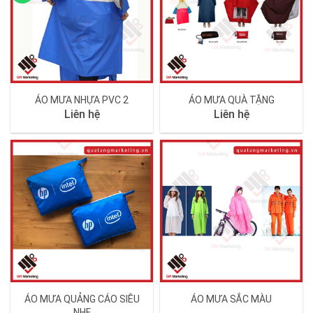
ÁO MƯA NHỰA PVC 2
ÁO MƯA QUÀ TẶNG
Liên hệ
Liên hệ
ÁO MƯA QUẢNG CÁO SIÊU
ÁO MƯA SẮC MÀU
NHẸ