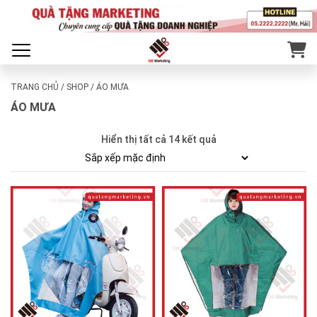
TRANG CHỦ
/
SHOP
/ ÁO MƯA
ÁO MƯA
Hiển thị tất cả 14 kết quả