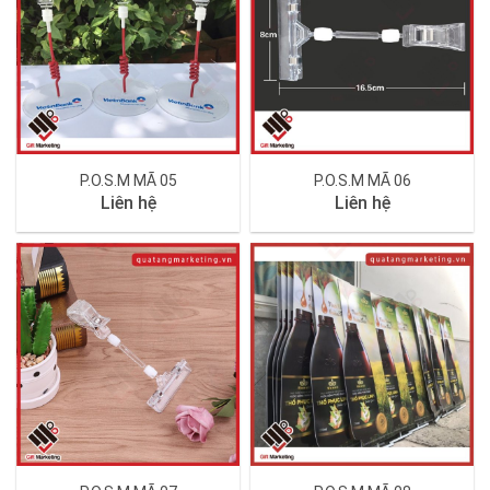
P.O.S.M MÃ 05
P.O.S.M MÃ 06
Liên hệ
Liên hệ