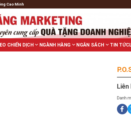
ông Cao Minh
EO CHIẾN DỊCH
NGÀNH HÀNG
NGÂN SÁCH
TIN TỨC
P.O
Liên
Danh m