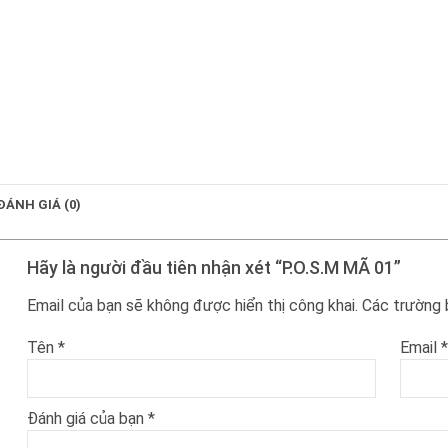
ĐÁNH GIÁ (0)
Hãy là người đầu tiên nhận xét “P.O.S.M MÃ 01”
Email của bạn sẽ không được hiển thị công khai.
Các trường
Tên
*
Email
*
Đánh giá của bạn
*