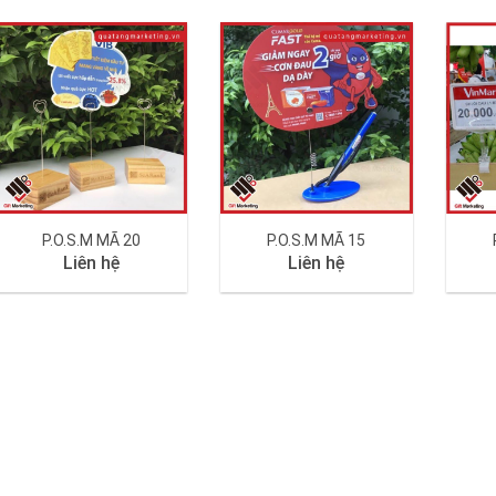
P.O.S.M MÃ 20
P.O.S.M MÃ 15
Liên hệ
Liên hệ