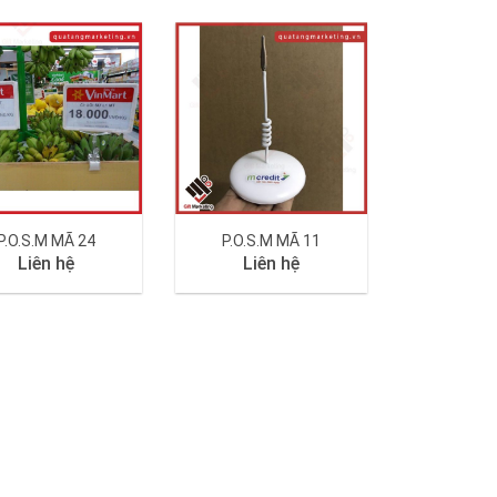
P.O.S.M MÃ 24
P.O.S.M MÃ 11
Liên hệ
Liên hệ