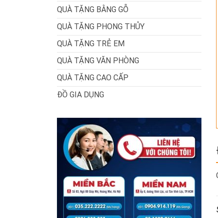
QUÀ TẶNG BẰNG GỖ
QUÀ TẶNG PHONG THỦY
QUÀ TẶNG TRẺ EM
QUÀ TẶNG VĂN PHÒNG
QUÀ TẶNG CAO CẤP
ĐỒ GIA DỤNG