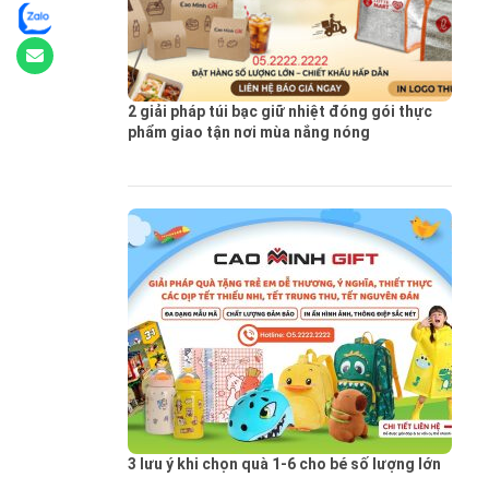
2 giải pháp túi bạc giữ nhiệt đóng gói thực
phẩm giao tận nơi mùa nắng nóng
3 lưu ý khi chọn quà 1-6 cho bé số lượng lớn