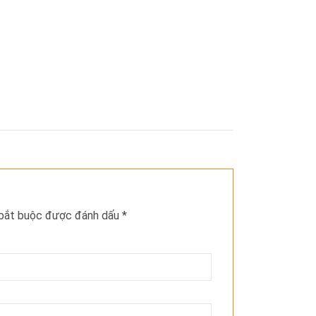
 bắt buộc được đánh dấu
*