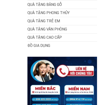
QUÀ TẶNG BẰNG GỖ
QUÀ TẶNG PHONG THỦY
QUÀ TẶNG TRẺ EM
QUÀ TẶNG VĂN PHÒNG
QUÀ TẶNG CAO CẤP
ĐỒ GIA DỤNG