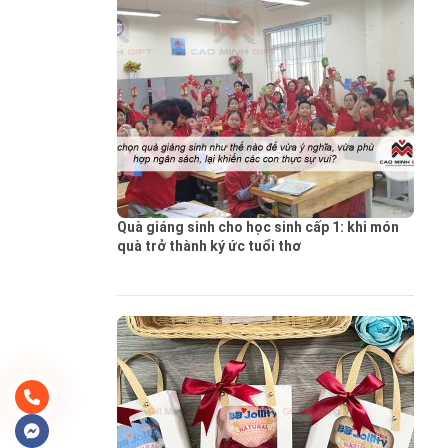
Quà giáng sinh cho học sinh cấp 1: khi món
quà trở thành ký ức tuổi thơ