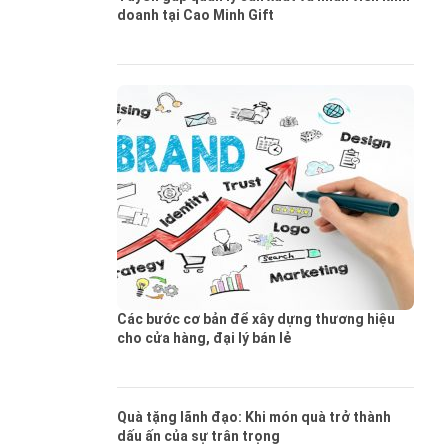
doanh tại Cao Minh Gift
Các bước cơ bản để xây dựng thương hiệu
cho cửa hàng, đại lý bán lẻ
Quà tặng lãnh đạo: Khi món quà trở thành
dấu ấn của sự trân trọng