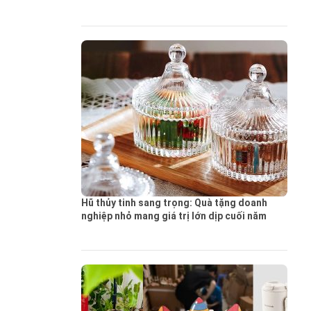
Hũ thủy tinh sang trọng: Quà tặng doanh
nghiệp nhỏ mang giá trị lớn dịp cuối năm