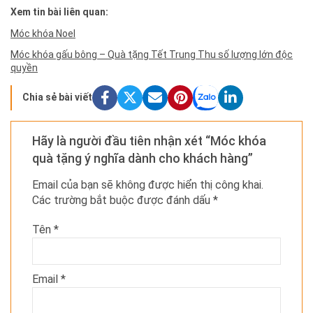
Xem tin bài liên quan:
Móc khóa Noel
Móc khóa gấu bông – Quà tặng Tết Trung Thu số lượng lớn độc
quyền
Chia sẻ bài viết
Hãy là người đầu tiên nhận xét “Móc khóa
quà tặng ý nghĩa dành cho khách hàng”
Email của bạn sẽ không được hiển thị công khai.
Các trường bắt buộc được đánh dấu
*
Tên
*
Email
*