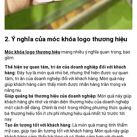
2. Ý nghĩa của móc khóa logo thương hiệu
Móc khóa logo thương hiệu
mang nhiều ý nghĩa quan trọng, bao
gồm:
Thể hiện sự quan tâm, tri ân của doanh nghiệp đối với khách
hàng:
Đây tuy là món quà nhỏ bé, nhưng thể hiện được sự quan
tâm, tri ân của doanh nghiệp đối với khách hàng. Món quà này
giúp khách hàng cảm thấy mình được nhãn hàng trân trọng và
nâng niu.
Giúp quảng bá thương hiệu của doanh nghiệp:
Món quà này giúp
khách hàng ghi nhớ và nhận diện thương hiệu của doanh nghiệp
một cách dễ dàng. Chính là một trong những phương thức quảng
bá thương hiệu tốn ít chi phí nhưng hiệu quả nhất từ trước tới
nay.
Tạo ấn tượng tốt với khách hàng:
Là món quà mang tính thẩm
mỹ cao, giúp tạo ấn tượng tốt với khách hàng. Món quà này giúp
khách hàng cảm thấy hài lòng và có thiện cảm hơn với doanh