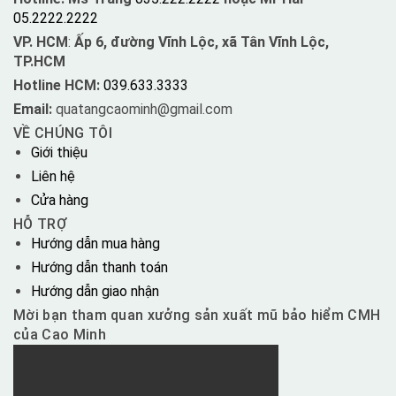
05.2222.2222
VP. HCM
:
Ấp 6, đường Vĩnh Lộc, xã Tân Vĩnh Lộc,
TP.HCM
Hotline HCM:
039.633.3333
Email:
quatangcaominh@gmail.com
VỀ CHÚNG TÔI
Giới thiệu
Liên hệ
Cửa hàng
HỖ TRỢ
Hướng dẫn mua hàng
Hướng dẫn thanh toán
Hướng dẫn giao nhận
Mời bạn tham quan xưởng sản xuất mũ bảo hiểm CMH
của Cao Minh