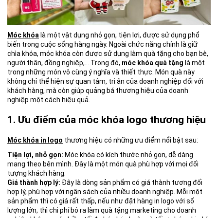
Móc khóa
là một vật dụng nhỏ gọn, tiện lợi, được sử dụng phổ
biến trong cuộc sống hàng ngày. Ngoài chức năng chính là giữ
chìa khóa, móc khóa còn được sử dụng làm quà tặng cho bạn bè,
người thân, đồng nghiệp,…
Trong đó,
móc khóa quà tặng
là một
trong những món vô cùng ý nghĩa và thiết thực. Món quà này
không chỉ thể hiện sự quan tâm, tri ân của doanh nghiệp đối với
khách hàng, mà còn giúp quảng bá thương hiệu của doanh
nghiệp một cách hiệu quả.
1. Ưu điểm của móc khóa logo thương hiệu
Móc khóa in logo
thương hiệu có những ưu điểm nổi bật sau:
Tiện lợi, nhỏ gọn:
Móc khóa có kích thước nhỏ gọn, dễ dàng
mang theo bên mình. Đây là một món quà phù hợp với mọi đối
tượng khách hàng.
Giá thành hợp lý:
Đây là dòng sản phẩm có giá thành tương đối
hợp lý, phù hợp với ngân sách của nhiều doanh nghiệp. Mỗi một
sản phẩm thì có giá rất thấp, nếu như đặt hàng in logo với số
lượng lớn, thì chi phí bỏ ra làm quà tặng marketing cho doanh