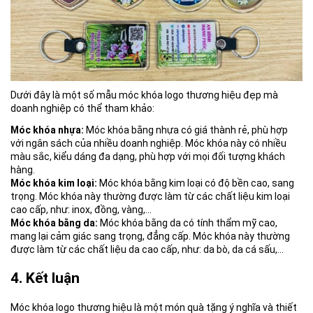
Dưới đây là một số mẫu móc khóa logo thương hiệu đẹp mà
doanh nghiệp có thể tham khảo:
Móc khóa nhựa:
Móc khóa bằng nhựa có giá thành rẻ, phù hợp
với ngân sách của nhiều doanh nghiệp. Móc khóa này có nhiều
màu sắc, kiểu dáng đa dạng, phù hợp với mọi đối tượng khách
hàng.
Móc khóa kim loại:
Móc khóa bằng kim loại có độ bền cao, sang
trọng. Móc khóa này thường được làm từ các chất liệu kim loại
cao cấp, như: inox, đồng, vàng,…
Móc khóa bằng da:
Móc khóa bằng da có tính thẩm mỹ cao,
mang lại cảm giác sang trọng, đẳng cấp. Móc khóa này thường
được làm từ các chất liệu da cao cấp, như: da bò, da cá sấu,…
4. Kết luận
Móc khóa logo thương hiệu là một món quà tặng ý nghĩa và thiết