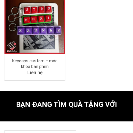
Keycaps custom – móc
khóa bàn phím
Liên hệ
BẠN ĐANG TÌM QUÀ TẶNG VỚI