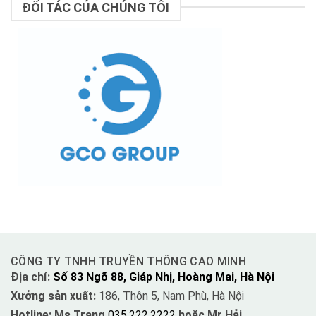
ĐỐI TÁC CỦA CHÚNG TÔI
CÔNG TY TNHH TRUYỀN THÔNG CAO MINH
Địa chỉ:
Số 83 Ngõ 88, Giáp Nhị, Hoàng Mai, Hà Nội
Xưởng sản xuất:
186, Thôn 5, Nam Phù, Hà Nội
Hotline: Ms Trang
035.222.2222
hoặc Mr Hải