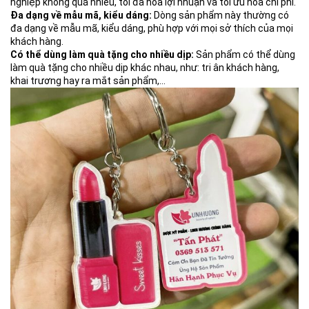
nghiệp không quá nhiều, tối đa hóa lợi nhuận và tối ưu hóa chi phí.
Đa dạng về mẫu mã, kiểu dáng:
Dòng sản phẩm này thường có
đa dạng về mẫu mã, kiểu dáng, phù hợp với mọi sở thích của mọi
khách hàng.
Có thể dùng làm quà tặng cho nhiều dịp:
Sản phẩm có thể dùng
làm quà tặng cho nhiều dịp khác nhau, như: tri ân khách hàng,
khai trương hay ra mắt sản phẩm,…