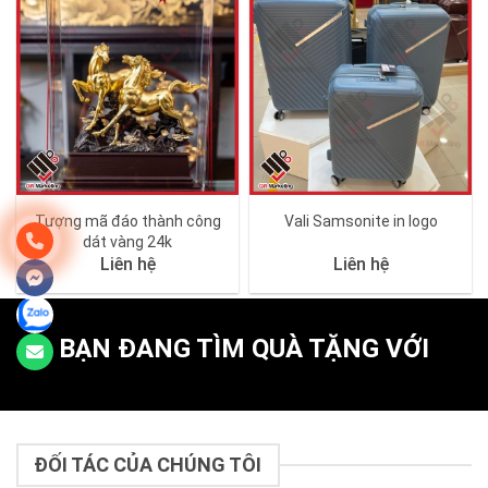
Tượng mã đáo thành công
Vali Samsonite in logo
dát vàng 24k
Liên hệ
Liên hệ
BẠN ĐANG TÌM QUÀ TẶNG VỚI
ĐỐI TÁC CỦA CHÚNG TÔI