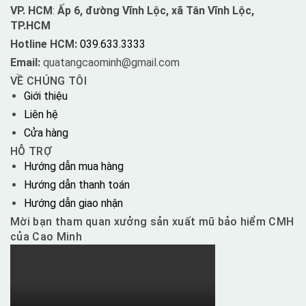
VP. HCM
:
Ấp 6, đường Vĩnh Lộc, xã Tân Vĩnh Lộc,
TP.HCM
Hotline HCM:
039.633.3333
Email:
quatangcaominh@gmail.com
VỀ CHÚNG TÔI
Giới thiệu
Liên hệ
Cửa hàng
HỖ TRỢ
Hướng dẫn mua hàng
Hướng dẫn thanh toán
Hướng dẫn giao nhận
Mời bạn tham quan xưởng sản xuất mũ bảo hiểm CMH
của Cao Minh