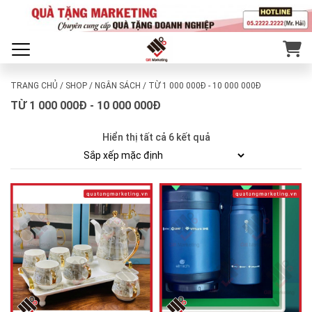
TRANG CHỦ
/
SHOP
/
NGÂN SÁCH
/ TỪ 1 000 000Đ - 10 000 000Đ
TỪ 1 000 000Đ - 10 000 000Đ
Hiển thị tất cả 6 kết quả