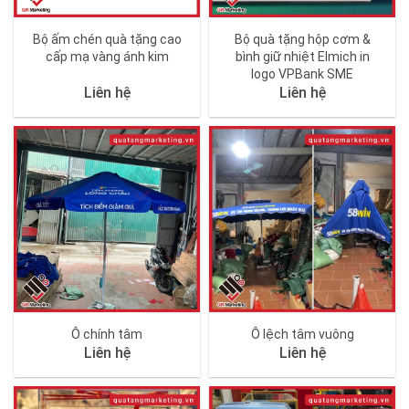
Bộ ấm chén quà tặng cao
Bộ quà tặng hộp cơm &
cấp mạ vàng ánh kim
bình giữ nhiệt Elmich in
logo VPBank SME
Liên hệ
Liên hệ
Ô chính tâm
Ô lệch tâm vuông
Liên hệ
Liên hệ