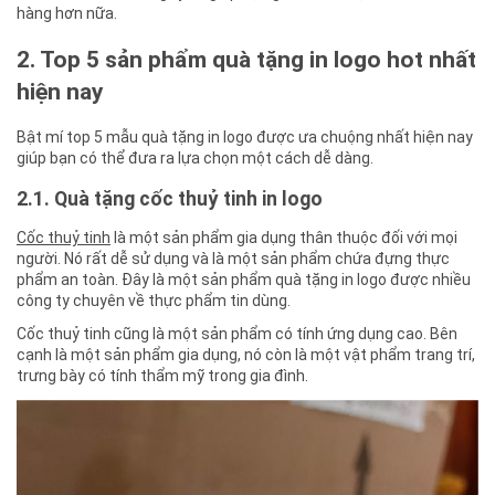
hàng hơn nữa.
2. Top 5 sản phẩm quà tặng in logo hot nhất
hiện nay
Bật mí top 5 mẫu quà tặng in logo được ưa chuộng nhất hiện nay
giúp bạn có thể đưa ra lựa chọn một cách dễ dàng.
2.1. Quà tặng cốc thuỷ tinh in logo
Cốc thuỷ tinh
là một sản phẩm gia dụng thân thuộc đối với mọi
người. Nó rất dễ sử dụng và là một sản phẩm chứa đựng thực
phẩm an toàn. Đây là một sản phẩm quà tặng in logo được nhiều
công ty chuyên về thực phẩm tin dùng.
Cốc thuỷ tinh cũng là một sản phẩm có tính ứng dụng cao. Bên
cạnh là một sản phẩm gia dụng, nó còn là một vật phẩm trang trí,
trưng bày có tính thẩm mỹ trong gia đình.