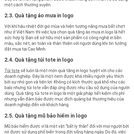
một cách thường xuyên.
2.3. Quà tặng áo mưa in logo
Với khí hậu nhiệt đới gió mùa và hiện tượng nắng mưa bất chợt
như ở Việt Nam thì việc lựa chọn quà tặng áo mưa in logo là hết
sức hợp lý. Bạn sẽ sở hữu một sản phẩm có công nghệ in bền
màu, sắc nét, an toàn và thân thiện với người dùng khi tin tưởng
đặt mua tại Cao Minh.
2.4. Quà tặng túi tote in logo
Túi tote
sẽ luôn là một món quà tặng in logo tuyệt vời cho các
doanh nghiệp. Đây là một item được khá nhiều người yêu thích
bởi sự nhỏ gọn và tiện lợi. Không có kích thước quá khổ như các
balo nhưng túi tote vẫn đáp ứng được nhu cầu sử dụng của người
dùng. Quà tặng túi tote in logo là một giải pháp tiết kiệm chi phí
nhưng vẫn đảm bảo được mục đích quảng bá thương hiệu của
doanh nghiệp đến với khách hàng.
2.5. Quà tặng mũ bảo hiểm in logo
Mũ bảo hiểm được ví là một vật “bất ly thân” đối với mọi người bởi
nó được sử dụng phổ biến trong đời sống hàng ngày. Do đó, việc