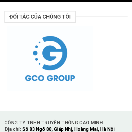
ĐỐI TÁC CỦA CHÚNG TÔI
CÔNG TY TNHH TRUYỀN THÔNG CAO MINH
Địa chỉ:
Số 83 Ngõ 88, Giáp Nhị, Hoàng Mai, Hà Nội