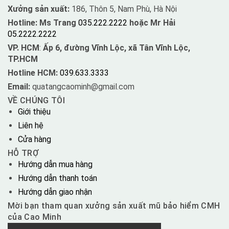
Xưởng sản xuất:
186, Thôn 5, Nam Phù, Hà Nội
Hotline: Ms Trang
035.222.2222
hoặc Mr Hải
05.2222.2222
VP. HCM
:
Ấp 6, đường Vĩnh Lộc, xã Tân Vĩnh Lộc,
TP.HCM
Hotline HCM:
039.633.3333
Email:
quatangcaominh@gmail.com
VỀ CHÚNG TÔI
Giới thiệu
Liên hệ
Cửa hàng
HỖ TRỢ
Hướng dẫn mua hàng
Hướng dẫn thanh toán
Hướng dẫn giao nhận
Mời bạn tham quan xưởng sản xuất mũ bảo hiểm CMH
của Cao Minh