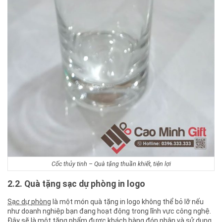
Cốc thủy tinh – Quà tặng thuần khiết, tiện lợi
2.2. Quà tặng sạc dự phòng in logo
Sạc dự phòng
là một món quà tặng in logo không thể bỏ lỡ nếu
như doanh nghiệp bạn đang hoạt động trong lĩnh vực công nghệ.
Đây sẽ là một tặng phẩm được khách hàng đón nhận và sử dụng