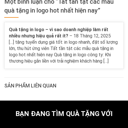
Một bình luận cho “Tất tần tật các mẫu
quà tặng in logo hot nhất hiện nay”
Quà tặng in logo – vì sao doanh nghiệp làm rất
nhiều nhưng hiệu quả rất ít?
–
18 Tháng 12, 2025
[…] tặng tuyển dụng giá tốt: in logo nhanh, đặt số lượng
lớn, thu hút ứng viên Tất tần tật các mẫu quà tặng in
logo hot nhất hiện nay Quà tặng in logo công ty: Khi
thương hiệu gắn liền với trải nghiệm khách hàng […]
SẢN PHẨM LIÊN QUAN
BẠN ĐANG TÌM QUÀ TẶNG VỚI