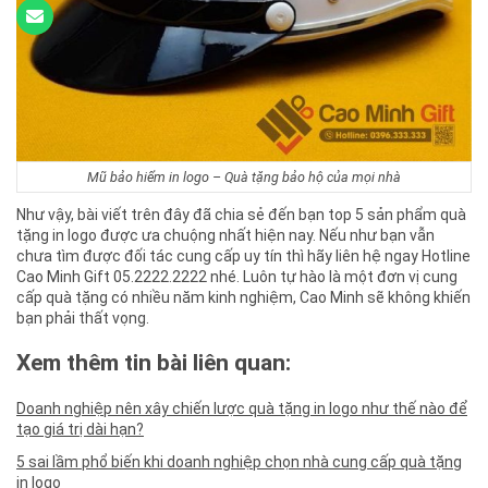
Mũ bảo hiểm in logo – Quà tặng bảo hộ của mọi nhà
Như vậy, bài viết trên đây đã chia sẻ đến bạn top 5 sản phẩm quà
tặng in logo được ưa chuộng nhất hiện nay. Nếu như bạn vẫn
chưa tìm được đối tác cung cấp uy tín thì hãy liên hệ ngay Hotline
Cao Minh Gift 05.2222.2222 nhé. Luôn tự hào là một đơn vị cung
cấp quà tặng có nhiều năm kinh nghiệm, Cao Minh sẽ không khiến
bạn phải thất vọng.
Xem thêm tin bài liên quan:
Doanh nghiệp nên xây chiến lược quà tặng in logo như thế nào để
tạo giá trị dài hạn?
5 sai lầm phổ biến khi doanh nghiệp chọn nhà cung cấp quà tặng
in logo