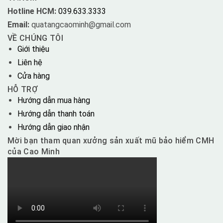
Hotline HCM:
039.633.3333
Email:
quatangcaominh@gmail.com
VỀ CHÚNG TÔI
Giới thiệu
Liên hệ
Cửa hàng
HỖ TRỢ
Hướng dẫn mua hàng
Hướng dẫn thanh toán
Hướng dẫn giao nhận
Mời bạn tham quan xưởng sản xuất mũ bảo hiểm CMH
của Cao Minh