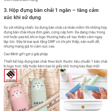
3. Hộp đựng bàn chải 1 ngăn – tăng cảm
xúc khi sử dụng
So với những chiếc túi đựng bàn chải cá nhân mềm thì những hộp
đựng bàn chải nhựa đơn giản, cứng cáp hơn. Đa dạng màu trong
mờ hoặc pastel, khi in logo thương hiệu sẽ tạo thiện cảm ngay
lập tức. Đây là loại quà tặng GWP có chi phí thấp, sản xuất dễ,
nhưng mang giá trị cảm xúc cao.
Cao Minh gift gợi ý giải pháp:
Thiết kế hộp đựng bàn chải theo kích thước tiêu chuẩn 1 bàn chải
In logo trực tiếp hoặc kèm bao bì giấy nhỏ trưng bày đẹp mắt