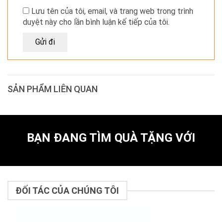
Lưu tên của tôi, email, và trang web trong trình
duyệt này cho lần bình luận kế tiếp của tôi.
SẢN PHẨM LIÊN QUAN
BẠN ĐANG TÌM QUÀ TẶNG VỚI
ĐỐI TÁC CỦA CHÚNG TÔI