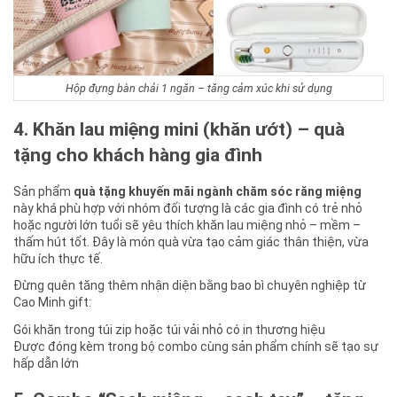
Hộp đựng bàn chải 1 ngăn – tăng cảm xúc khi sử dụng
4. Khăn lau miệng mini (khăn ướt) – quà
tặng cho khách hàng gia đình
Sản phẩm
quà tặng khuyến mãi ngành chăm sóc răng miệng
này khá phù hợp với nhóm đối tượng là các gia đình có trẻ nhỏ
hoặc người lớn tuổi sẽ yêu thích khăn lau miệng nhỏ – mềm –
thấm hút tốt. Đây là món quà vừa tạo cảm giác thân thiện, vừa
hữu ích thực tế.
Đừng quên tăng thêm nhận diện bằng bao bì chuyên nghiệp từ
Cao Minh gift:
Gói khăn trong túi zip hoặc túi vải nhỏ có in thương hiệu
Được đóng kèm trong bộ combo cùng sản phẩm chính sẽ tạo sự
hấp dẫn lớn