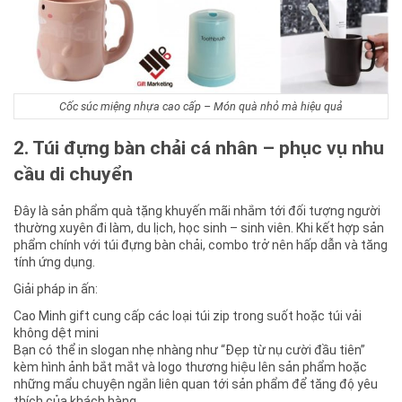
Cốc súc miệng nhựa cao cấp – Món quà nhỏ mà hiệu quả
2. Túi đựng bàn chải cá nhân – phục vụ nhu
cầu di chuyển
Đây là sản phẩm quà tặng khuyến mãi nhắm tới đối tượng người
thường xuyên đi làm, du lịch, học sinh – sinh viên. Khi kết hợp sản
phẩm chính với túi đựng bàn chải, combo trở nên hấp dẫn và tăng
tính ứng dụng.
Giải pháp in ấn:
Cao Minh gift cung cấp các loại túi zip trong suốt hoặc túi vải
không dệt mini
Bạn có thể in slogan nhẹ nhàng như “Đẹp từ nụ cười đầu tiên”
kèm hình ảnh bắt mắt và logo thương hiệu lên sản phẩm hoặc
những mẩu chuyện ngắn liên quan tới sản phẩm để tăng độ yêu
thích của khách hàng.