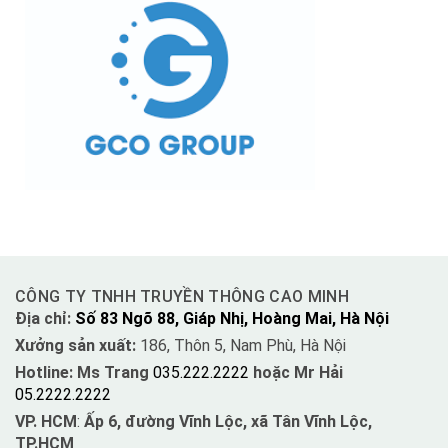
CÔNG TY TNHH TRUYỀN THÔNG CAO MINH
Địa chỉ:
Số 83 Ngõ 88, Giáp Nhị, Hoàng Mai, Hà Nội
Xưởng sản xuất:
186, Thôn 5, Nam Phù, Hà Nội
Hotline: Ms Trang
035.222.2222
hoặc Mr Hải
05.2222.2222
VP. HCM
:
Ấp 6, đường Vĩnh Lộc, xã Tân Vĩnh Lộc,
TP.HCM