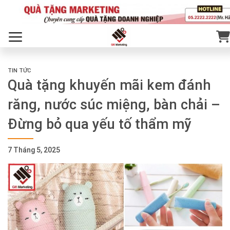
TIN TỨC
Quà tặng khuyến mãi kem đánh
răng, nước súc miệng, bàn chải –
Đừng bỏ qua yếu tố thẩm mỹ
7 Tháng 5, 2025