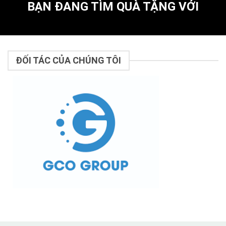
BẠN ĐANG TÌM QUÀ TẶNG VỚI
ĐỐI TÁC CỦA CHÚNG TÔI