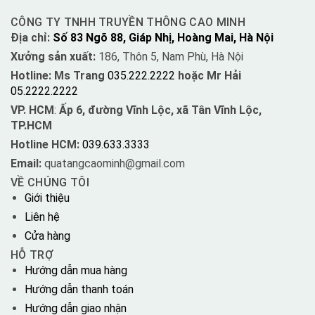
CÔNG TY TNHH TRUYỀN THÔNG CAO MINH
Địa chỉ:
Số 83 Ngõ 88, Giáp Nhị, Hoàng Mai, Hà Nội
Xưởng sản xuất:
186, Thôn 5, Nam Phù, Hà Nội
Hotline: Ms Trang
035.222.2222
hoặc Mr Hải
05.2222.2222
VP. HCM
:
Ấp 6, đường Vĩnh Lộc, xã Tân Vĩnh Lộc,
TP.HCM
Hotline HCM:
039.633.3333
Email:
quatangcaominh@gmail.com
VỀ CHÚNG TÔI
Giới thiệu
Liên hệ
Cửa hàng
HỖ TRỢ
Hướng dẫn mua hàng
Hướng dẫn thanh toán
Hướng dẫn giao nhận