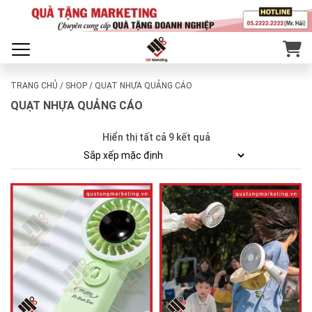
TRANG CHỦ
/
SHOP
/ QUẠT NHỰA QUẢNG CÁO
QUẠT NHỰA QUẢNG CÁO
Hiển thị tất cả 9 kết quả