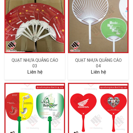
QUẠT NHỰA QUẢNG CÁO
QUẠT NHỰA QUẢNG CÁO
03
04
Liên hệ
Liên hệ