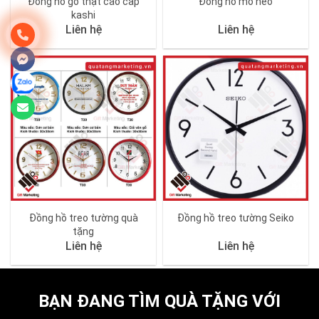
Đồng hồ gỗ thật cao cấp
Đồng hồ mỏ neo
kashi
Liên hệ
Liên hệ
Đồng hồ treo tường quà
Đồng hồ treo tường Seiko
tặng
Liên hệ
Liên hệ
BẠN ĐANG TÌM QUÀ TẶNG VỚI