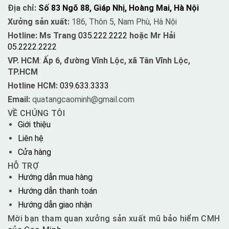
Địa chỉ:
Số 83 Ngõ 88, Giáp Nhị, Hoàng Mai, Hà Nội
Xưởng sản xuất:
186, Thôn 5, Nam Phù, Hà Nội
Hotline: Ms Trang
035.222.2222
hoặc Mr Hải
05.2222.2222
VP. HCM
:
Ấp 6, đường Vĩnh Lộc, xã Tân Vĩnh Lộc,
TP.HCM
Hotline HCM:
039.633.3333
Email:
quatangcaominh@gmail.com
VỀ CHÚNG TÔI
Giới thiệu
Liên hệ
Cửa hàng
HỖ TRỢ
Hướng dẫn mua hàng
Hướng dẫn thanh toán
Hướng dẫn giao nhận
Mời bạn tham quan xưởng sản xuất mũ bảo hiểm CMH