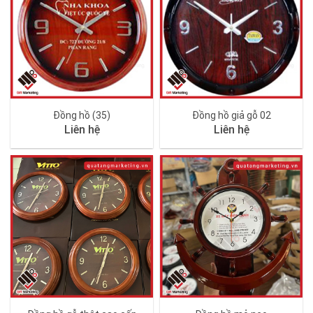
Đồng hồ (35)
Đồng hồ giả gỗ 02
Liên hệ
Liên hệ