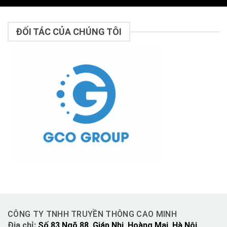
ĐỐI TÁC CỦA CHÚNG TÔI
CÔNG TY TNHH TRUYỀN THÔNG CAO MINH
Địa chỉ:
Số 83 Ngõ 88, Giáp Nhị, Hoàng Mai, Hà Nội