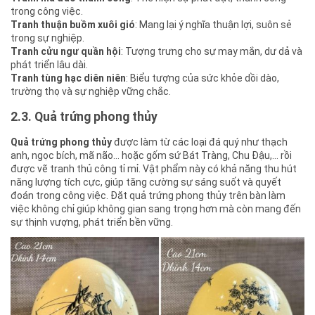
trong công việc.
Tranh thuận buồm xuôi gió
: Mang lại ý nghĩa thuận lợi, suôn sẻ
trong sự nghiệp.
Tranh cửu ngư quần hội
: Tượng trưng cho sự may mắn, dư dả và
phát triển lâu dài.
Tranh tùng hạc diên niên
: Biểu tượng của sức khỏe dồi dào,
trường thọ và sự nghiệp vững chắc.
2.3. Quả trứng phong thủy
Quả trứng phong thủy
được làm từ các loại đá quý như thạch
anh, ngọc bích, mã não… hoặc gốm sứ Bát Tràng, Chu Đậu,… rồi
được vẽ tranh thủ công tỉ mỉ. Vật phẩm này có khả năng thu hút
năng lượng tích cực, giúp tăng cường sự sáng suốt và quyết
đoán trong công việc. Đặt quả trứng phong thủy trên bàn làm
việc không chỉ giúp không gian sang trọng hơn mà còn mang đến
sự thịnh vượng, phát triển bền vững.