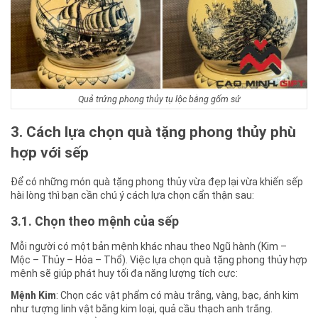
Quả trứng phong thủy tụ lộc bằng gốm sứ
3. Cách lựa chọn quà tặng phong thủy phù
hợp với sếp
Để có những món quà tặng phong thủy vừa đẹp lại vừa khiến sếp
hài lòng thì bạn cần chú ý cách lựa chọn cẩn thận sau:
3.1. Chọn theo mệnh của sếp
Mỗi người có một bản mệnh khác nhau theo Ngũ hành (Kim –
Mộc – Thủy – Hỏa – Thổ). Việc lựa chọn quà tặng phong thủy hợp
mệnh sẽ giúp phát huy tối đa năng lượng tích cực:
Mệnh Kim
: Chọn các vật phẩm có màu trắng, vàng, bạc, ánh kim
như tượng linh vật bằng kim loại, quả cầu thạch anh trắng.