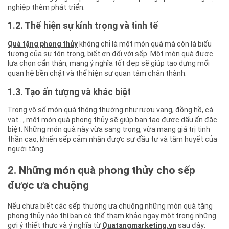
nghiệp thêm phát triển.
1.2. Thể hiện sự kính trọng và tinh tế
Quà tặng phong thủy
không chỉ là một món quà mà còn là biểu
tượng của sự tôn trọng, biết ơn đối với sếp. Một món quà được
lựa chọn cẩn thận, mang ý nghĩa tốt đẹp sẽ giúp tạo dựng mối
quan hệ bền chặt và thể hiện sự quan tâm chân thành.
1.3. Tạo ấn tượng và khác biệt
Trong vô số món quà thông thường như rượu vang, đồng hồ, cà
vạt…, một món quà phong thủy sẽ giúp bạn tạo được dấu ấn đặc
biệt. Những món quà này vừa sang trọng, vừa mang giá trị tinh
thần cao, khiến sếp cảm nhận được sự đầu tư và tâm huyết của
người tặng.
2. Những món quà phong thủy cho sếp
được ưa chuộng
Nếu chưa biết các sếp thường ưa chuộng những món quà tặng
phong thủy nào thì bạn có thể tham khảo ngay một trong những
gợi ý thiết thực và ý nghĩa từ
Quatangmarketing.vn
sau đây: