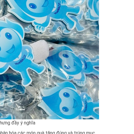
hưng đầy ý nghĩa
cá nhân hóa các món quà tặng đúng và trúng mục