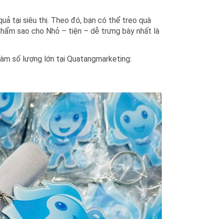
uả tại siêu thị. Theo đó, bạn có thể treo quà
phẩm sao cho Nhỏ – tiện – dễ trưng bày nhất là
àm số lượng lớn tại Quatangmarketing: