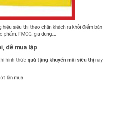
 hiệu siêu thị theo chân khách ra khỏi điểm bán
ực phẩm, FMCG, gia dụng,…
i, dễ mua lặp
thì hình thức
quà tặng khuyến mãi siêu thị
này
một lần mua