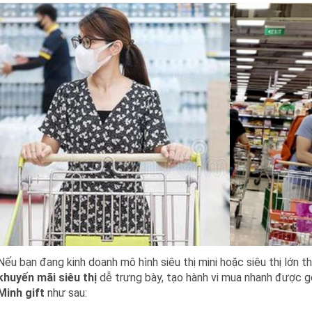
Nếu bạn đang kinh doanh mô hình siêu thị mini hoặc siêu thị lớn 
khuyến mãi siêu thị
dễ trưng bày, tạo hành vi mua nhanh được g
Minh gift
như sau: