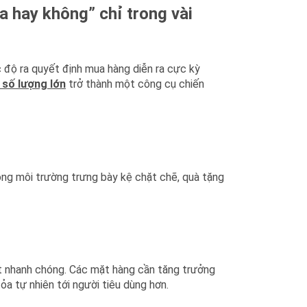
ua hay không” chỉ trong vài
c độ ra quyết định mua hàng diễn ra cực kỳ
 số lượng lớn
trở thành một công cụ chiến
ong môi trường trưng bày kệ chặt chẽ, quà tặng
ết nhanh chóng. Các mặt hàng cần tăng trưởng
a tự nhiên tới người tiêu dùng hơn.