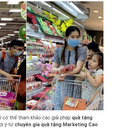
thì có thể tham khảo các giải pháp
quà tặng
ợi ý từ
chuyên gia quà tặng Marketing Cao