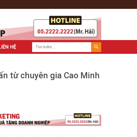
LIÊN HỆ
vấn từ chuyên gia Cao Minh