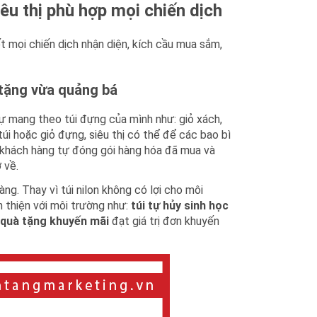
êu thị phù hợp mọi chiến dịch
ết mọi chiến dịch nhận diện, kích cầu mua sắm,
 tặng vừa quảng bá
tự mang theo túi đựng của mình như: giỏ xách,
úi hoặc giỏ đựng, siêu thị có thể để các bao bì
n khách hàng tự đóng gói hàng hóa đã mua và
 về.
ng. Thay vì túi nilon không có lợi cho môi
ân thiện với môi trường như:
túi tự hủy sinh học
quà tặng khuyến mãi
đạt giá trị đơn khuyến