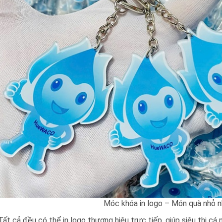
Móc khóa in logo – Món quà nhỏ n
Tất cả đều có thể in logo thương hiệu trực tiếp, giúp siêu thị 