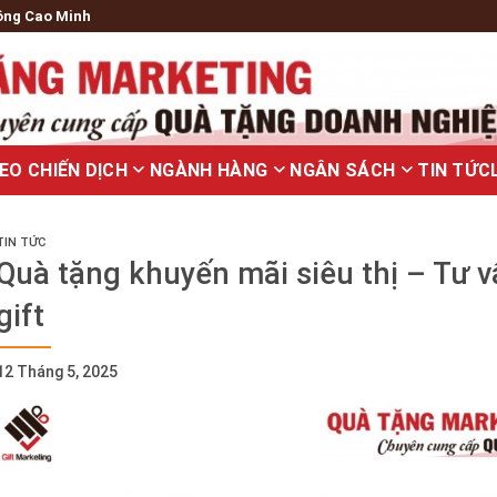
ông Cao Minh
EO CHIẾN DỊCH
NGÀNH HÀNG
NGÂN SÁCH
TIN TỨC
TIN TỨC
Quà tặng khuyến mãi siêu thị – Tư 
gift
12 Tháng 5, 2025