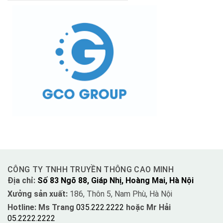
CÔNG TY TNHH TRUYỀN THÔNG CAO MINH
Địa chỉ:
Số 83 Ngõ 88, Giáp Nhị, Hoàng Mai, Hà Nội
Xưởng sản xuất:
186, Thôn 5, Nam Phù, Hà Nội
Hotline: Ms Trang
035.222.2222
hoặc Mr Hải
05.2222.2222