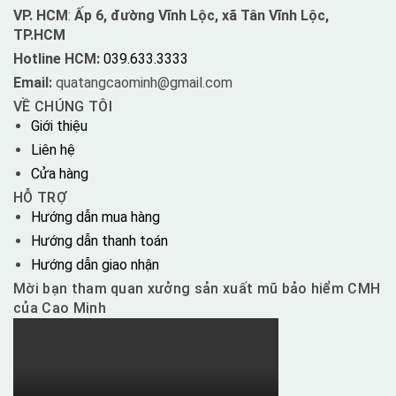
VP. HCM
:
Ấp 6, đường Vĩnh Lộc, xã Tân Vĩnh Lộc,
TP.HCM
Hotline HCM:
039.633.3333
Email:
quatangcaominh@gmail.com
VỀ CHÚNG TÔI
Giới thiệu
Liên hệ
Cửa hàng
HỖ TRỢ
Hướng dẫn mua hàng
Hướng dẫn thanh toán
Hướng dẫn giao nhận
Mời bạn tham quan xưởng sản xuất mũ bảo hiểm CMH
của Cao Minh