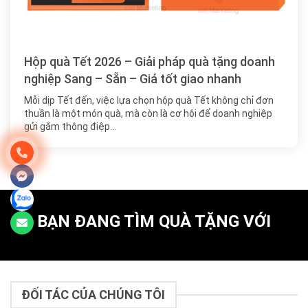
Hộp quà Tết 2026 – Giải pháp quà tặng doanh
nghiệp Sang – Sẵn – Giá tốt giao nhanh
Mỗi dịp Tết đến, việc lựa chọn hộp quà Tết không chỉ đơn
thuần là một món quà, mà còn là cơ hội để doanh nghiệp
gửi gắm thông điệp…
BẠN ĐANG TÌM QUÀ TẶNG VỚI
ĐỐI TÁC CỦA CHÚNG TÔI