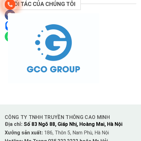
ĐỐI TÁC CỦA CHÚNG TÔI
CÔNG TY TNHH TRUYỀN THÔNG CAO MINH
Địa chỉ:
Số 83 Ngõ 88, Giáp Nhị, Hoàng Mai, Hà Nội
Xưởng sản xuất:
186, Thôn 5, Nam Phù, Hà Nội