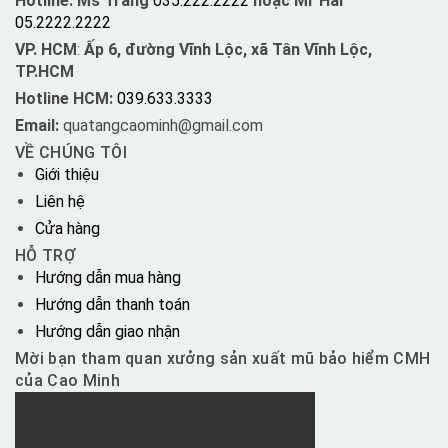
Hotline: Ms Trang
035.222.2222
hoặc Mr Hải
05.2222.2222
VP. HCM
:
Ấp 6, đường Vĩnh Lộc, xã Tân Vĩnh Lộc,
TP.HCM
Hotline HCM:
039.633.3333
Email:
quatangcaominh@gmail.com
VỀ CHÚNG TÔI
Giới thiệu
Liên hệ
Cửa hàng
HỖ TRỢ
Hướng dẫn mua hàng
Hướng dẫn thanh toán
Hướng dẫn giao nhận
Mời bạn tham quan xưởng sản xuất mũ bảo hiểm CMH
của Cao Minh