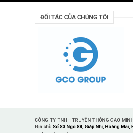
ĐỐI TÁC CỦA CHÚNG TÔI
CÔNG TY TNHH TRUYỀN THÔNG CAO MIN
Địa chỉ:
Số 83 Ngõ 88, Giáp Nhị, Hoàng Mai, 