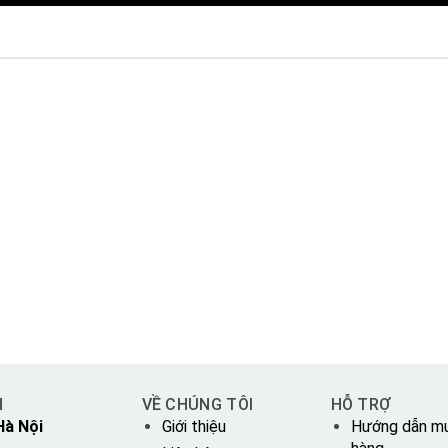
H
VỀ CHÚNG TÔI
HỖ TRỢ
Hà Nội
Giới thiệu
Hướng dẫn m