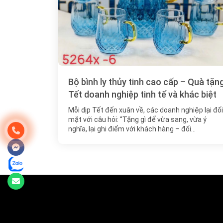
Bộ bình ly thủy tinh cao cấp – Quà tặn
Tết doanh nghiệp tinh tế và khác biệt
Mỗi dịp Tết đến xuân về, các doanh nghiệp lại đối
mặt với câu hỏi: “Tặng gì để vừa sang, vừa ý
nghĩa, lại ghi điểm với khách hàng – đối…