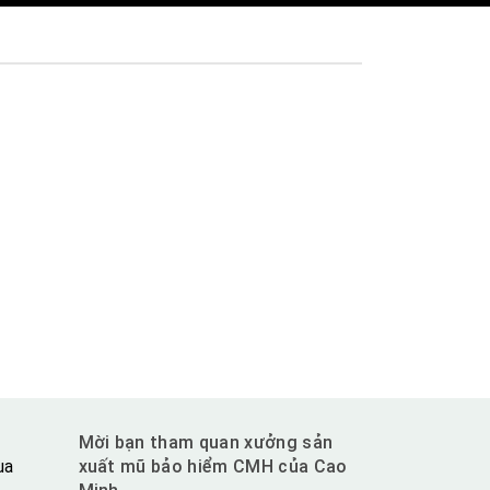
Mời bạn tham quan xưởng sản
ua
xuất mũ bảo hiểm CMH của Cao