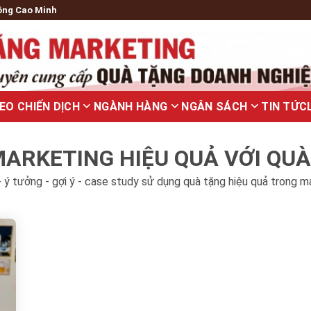
ông Cao Minh
EO CHIẾN DỊCH
NGÀNH HÀNG
NGÂN SÁCH
TIN TỨC
ARKETING HIỆU QUẢ VỚI QU
 ý tưởng - gợi ý - case study sử dụng quà tặng hiệu quả trong m