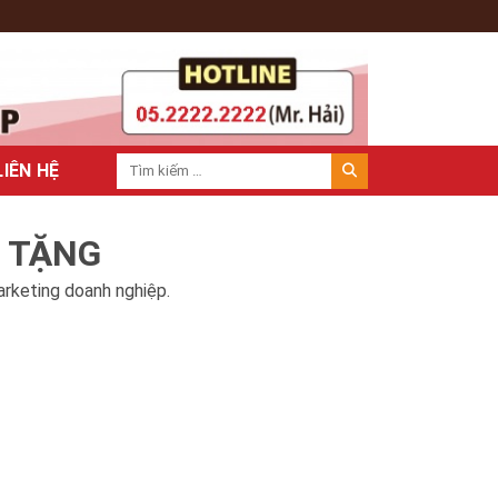
LIÊN HỆ
À TẶNG
arketing doanh nghiệp.