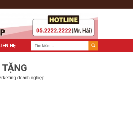
LIÊN HỆ
À TẶNG
arketing doanh nghiệp.