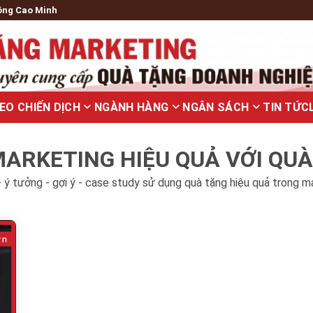
ông Cao Minh
EO CHIẾN DỊCH
NGÀNH HÀNG
NGÂN SÁCH
TIN TỨC
ARKETING HIỆU QUẢ VỚI QU
 ý tưởng - gợi ý - case study sử dụng quà tặng hiệu quả trong m