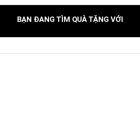
BẠN ĐANG TÌM QUÀ TẶNG VỚI