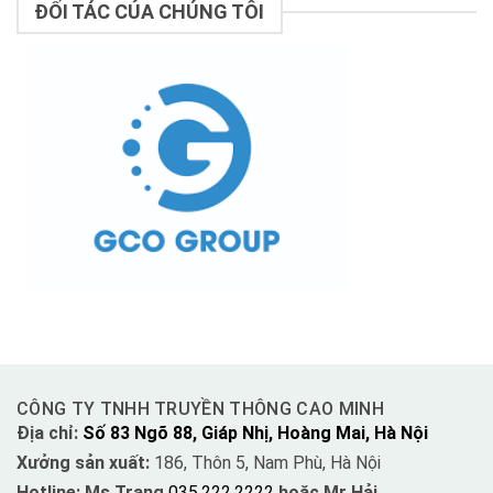
ĐỐI TÁC CỦA CHÚNG TÔI
CÔNG TY TNHH TRUYỀN THÔNG CAO MINH
Địa chỉ:
Số 83 Ngõ 88, Giáp Nhị, Hoàng Mai, Hà Nội
Xưởng sản xuất:
186, Thôn 5, Nam Phù, Hà Nội
Hotline: Ms Trang
035.222.2222
hoặc Mr Hải