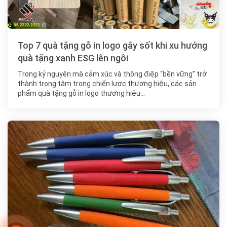
Top 7 quà tặng gỗ in logo gây sốt khi xu hướng
quà tặng xanh ESG lên ngôi
Trong kỷ nguyên mà cảm xúc và thông điệp “bền vững” trở
thành trọng tâm trong chiến lược thương hiệu, các sản
phẩm quà tặng gỗ in logo thương hiệu…