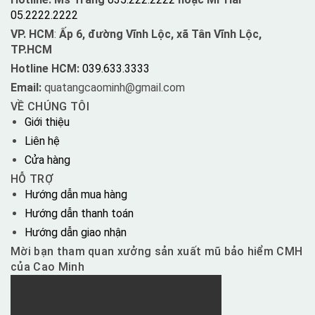
05.2222.2222
VP. HCM
:
Ấp 6, đường Vĩnh Lộc, xã Tân Vĩnh Lộc,
TP.HCM
Hotline HCM:
039.633.3333
Email:
quatangcaominh@gmail.com
VỀ CHÚNG TÔI
Giới thiệu
Liên hệ
Cửa hàng
HỖ TRỢ
Hướng dẫn mua hàng
Hướng dẫn thanh toán
Hướng dẫn giao nhận
Mời bạn tham quan xưởng sản xuất mũ bảo hiểm CMH
của Cao Minh