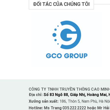
ĐỐI TÁC CỦA CHÚNG TÔI
CÔNG TY TNHH TRUYỀN THÔNG CAO MIN
Địa chỉ:
Số 83 Ngõ 88, Giáp Nhị, Hoàng Mai, 
Xưởng sản xuất:
186, Thôn 5, Nam Phù, Hà Nội
Hotline: Ms Trang
035.222.2222
hoặc Mr Hải