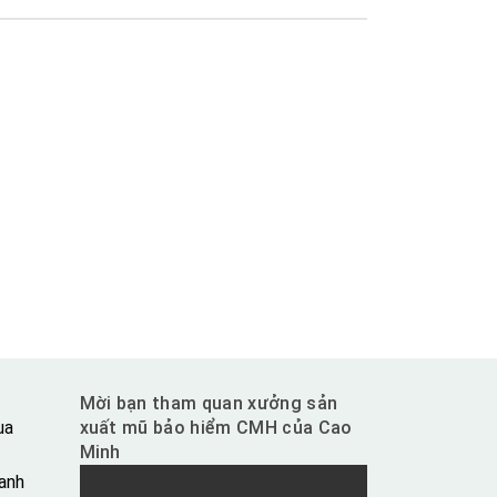
Mời bạn tham quan xưởng sản
ua
xuất mũ bảo hiểm CMH của Cao
Minh
anh