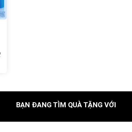
p
ể
BẠN ĐANG TÌM QUÀ TẶNG VỚI