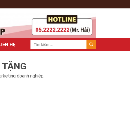
LIÊN HỆ
À TẶNG
arketing doanh nghiệp.