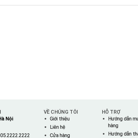
H
VỀ CHÚNG TÔI
HỖ TRỢ
Hà Nội
Giới thiệu
Hướng dẫn m
hàng
Liên hệ
Hướng dẫn th
05.2222.2222
Cửa hàng