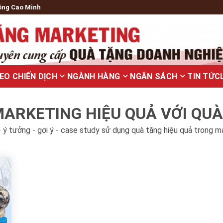
ông Cao Minh
EO CHIẾN DỊCH
NGÀNH HÀNG
NGÂN SÁCH
TIN TỨC
ARKETING HIỆU QUẢ VỚI QU
 ý tưởng - gợi ý - case study sử dụng quà tặng hiệu quả trong m