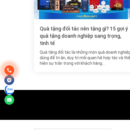
Quà tặng đối tác nên tặng gì? 15 gợi ý
quà tặng doanh nghiệp sang trọng,
tinh tế
Quà tặng đối tác là những món quà doanh nghiệ
dùng để tri ân, duy trì mối quan hệ hợp tác và th
hiện sự trân trọng với khách hàng…