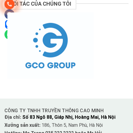
ĐỐI TÁC CỦA CHÚNG TÔI
CÔNG TY TNHH TRUYỀN THÔNG CAO MINH
Địa chỉ:
Số 83 Ngõ 88, Giáp Nhị, Hoàng Mai, Hà Nội
Xưởng sản xuất:
186, Thôn 5, Nam Phù, Hà Nội