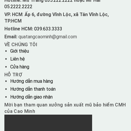
Hotline: Ms Trang
035.222.2222
hoặc Mr Hải
05.2222.2222
VP. HCM
:
Ấp 6, đường Vĩnh Lộc, xã Tân Vĩnh Lộc,
TP.HCM
Hotline HCM:
039.633.3333
Email:
quatangcaominh@gmail.com
VỀ CHÚNG TÔI
Giới thiệu
Liên hệ
Cửa hàng
HỖ TRỢ
Hướng dẫn mua hàng
Hướng dẫn thanh toán
Hướng dẫn giao nhận
Mời bạn tham quan xưởng sản xuất mũ bảo hiểm CMH
của Cao Minh