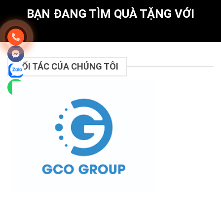
BẠN ĐANG TÌM QUÀ TẶNG VỚI
ĐỐI TÁC CỦA CHÚNG TÔI