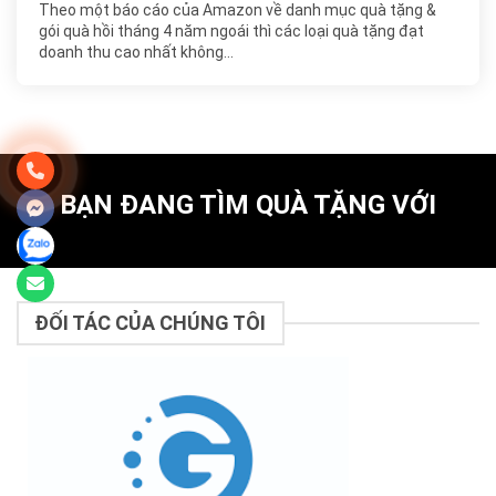
Theo một báo cáo của Amazon về danh mục quà tặng &
gói quà hồi tháng 4 năm ngoái thì các loại quà tặng đạt
doanh thu cao nhất không…
BẠN ĐANG TÌM QUÀ TẶNG VỚI
ĐỐI TÁC CỦA CHÚNG TÔI