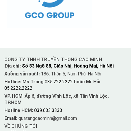
CÔNG TY TNHH TRUYỀN THÔNG CAO MINH
Địa chỉ:
Số 83 Ngõ 88, Giáp Nhị, Hoàng Mai, Hà Nội
Xưởng sản xuất:
186, Thôn 5, Nam Phù, Hà Nội
Hotline: Ms Trang
035.222.2222
hoặc Mr Hải
05.2222.2222
VP. HCM
:
Ấp 6, đường Vĩnh Lộc, xã Tân Vĩnh Lộc,
TP.HCM
Hotline HCM:
039.633.3333
Email:
quatangcaominh@gmail.com
VỀ CHÚNG TÔI