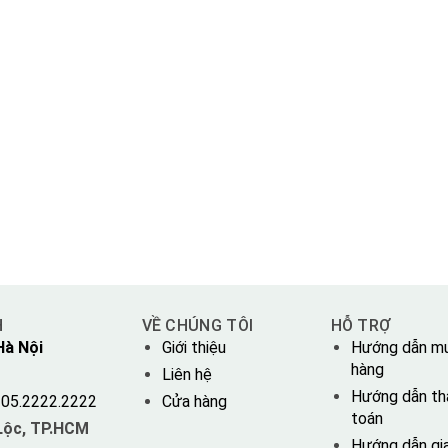
H
VỀ CHÚNG TÔI
HỖ TRỢ
Hà Nội
Giới thiệu
Hướng dẫn m
hàng
Liên hệ
Hướng dẫn th
05.2222.2222
Cửa hàng
toán
 Lộc, TP.HCM
Hướng dẫn gi