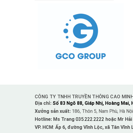
CÔNG TY TNHH TRUYỀN THÔNG CAO MIN
Địa chỉ:
Số 83 Ngõ 88, Giáp Nhị, Hoàng Mai, 
Xưởng sản xuất:
186, Thôn 5, Nam Phù, Hà Nội
Hotline: Ms Trang
035.222.2222
hoặc Mr Hải
VP. HCM
:
Ấp 6, đường Vĩnh Lộc, xã Tân Vĩnh