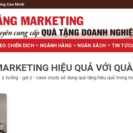
ông Cao Minh
EO CHIẾN DỊCH
NGÀNH HÀNG
NGÂN SÁCH
TIN TỨC
ARKETING HIỆU QUẢ VỚI QU
 ý tưởng - gợi ý - case study sử dụng quà tặng hiệu quả trong m