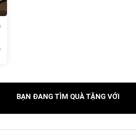
u
h
BẠN ĐANG TÌM QUÀ TẶNG VỚI