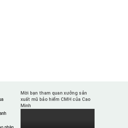
Mời bạn tham quan xưởng sản
ua
xuất mũ bảo hiểm CMH của Cao
Minh
anh
ao nhận