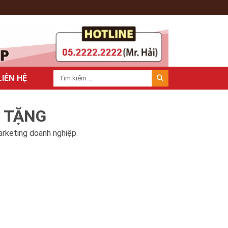
LIÊN HỆ
À TẶNG
arketing doanh nghiệp.