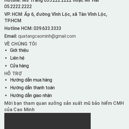
Hotline: Ms Trang
035.222.2222
hoặc Mr Hải
05.2222.2222
VP. HCM
:
Ấp 6, đường Vĩnh Lộc, xã Tân Vĩnh Lộc,
TP.HCM
Hotline HCM:
039.633.3333
Email:
quatangcaominh@gmail.com
VỀ CHÚNG TÔI
Giới thiệu
Liên hệ
Cửa hàng
HỖ TRỢ
Hướng dẫn mua hàng
Hướng dẫn thanh toán
Hướng dẫn giao nhận
Mời bạn tham quan xưởng sản xuất mũ bảo hiểm CMH
của Cao Minh