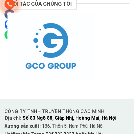
ĐỐI TÁC CỦA CHÚNG TÔI
CÔNG TY TNHH TRUYỀN THÔNG CAO MINH
Địa chỉ:
Số 83 Ngõ 88, Giáp Nhị, Hoàng Mai, Hà Nội
Xưởng sản xuất:
186, Thôn 5, Nam Phù, Hà Nội