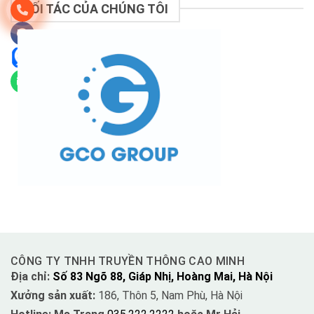
ĐỐI TÁC CỦA CHÚNG TÔI
CÔNG TY TNHH TRUYỀN THÔNG CAO MINH
Địa chỉ:
Số 83 Ngõ 88, Giáp Nhị, Hoàng Mai, Hà Nội
Xưởng sản xuất:
186, Thôn 5, Nam Phù, Hà Nội