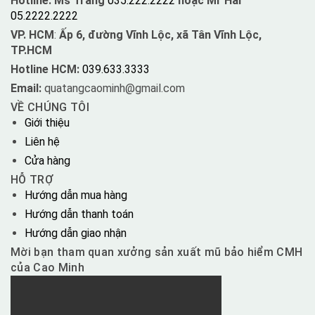
Hotline: Ms Trang
035.222.2222
hoặc Mr Hải
05.2222.2222
VP. HCM
:
Ấp 6, đường Vĩnh Lộc, xã Tân Vĩnh Lộc,
TP.HCM
Hotline HCM:
039.633.3333
Email:
quatangcaominh@gmail.com
VỀ CHÚNG TÔI
Giới thiệu
Liên hệ
Cửa hàng
HỖ TRỢ
Hướng dẫn mua hàng
Hướng dẫn thanh toán
Hướng dẫn giao nhận
Mời bạn tham quan xưởng sản xuất mũ bảo hiểm CMH
của Cao Minh