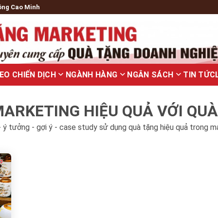
ông Cao Minh
EO CHIẾN DỊCH
NGÀNH HÀNG
NGÂN SÁCH
TIN TỨC
ARKETING HIỆU QUẢ VỚI QU
 ý tưởng - gợi ý - case study sử dụng quà tặng hiệu quả trong m