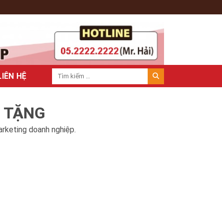
LIÊN HỆ
À TẶNG
arketing doanh nghiệp.