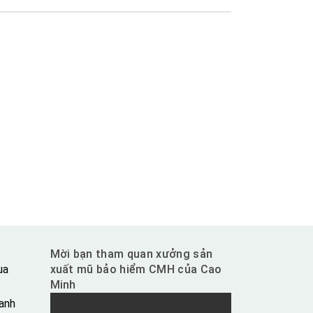
Mời bạn tham quan xưởng sản
ua
xuất mũ bảo hiểm CMH của Cao
Minh
anh