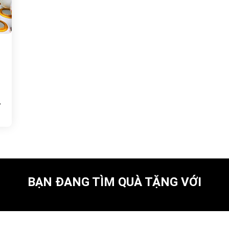
,
BẠN ĐANG TÌM QUÀ TẶNG VỚI