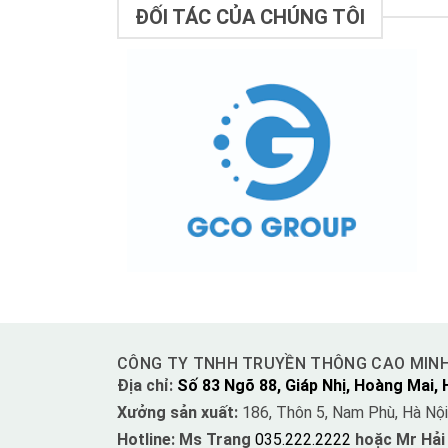
ĐỐI TÁC CỦA CHÚNG TÔI
CÔNG TY TNHH TRUYỀN THÔNG CAO MIN
Địa chỉ:
Số 83 Ngõ 88, Giáp Nhị, Hoàng Mai, 
Xưởng sản xuất:
186, Thôn 5, Nam Phù, Hà Nội
Hotline: Ms Trang
035.222.2222
hoặc Mr Hải