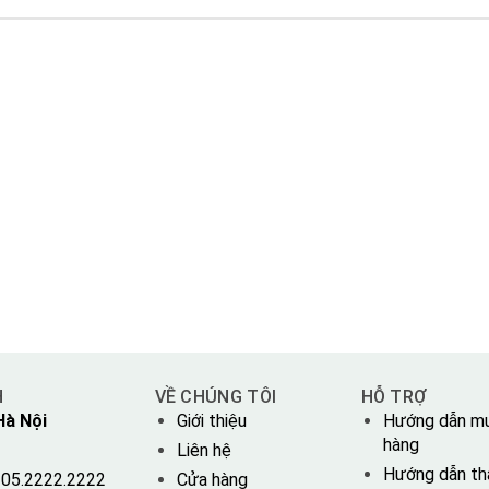
H
VỀ CHÚNG TÔI
HỖ TRỢ
Hà Nội
Giới thiệu
Hướng dẫn m
hàng
Liên hệ
Hướng dẫn th
05.2222.2222
Cửa hàng