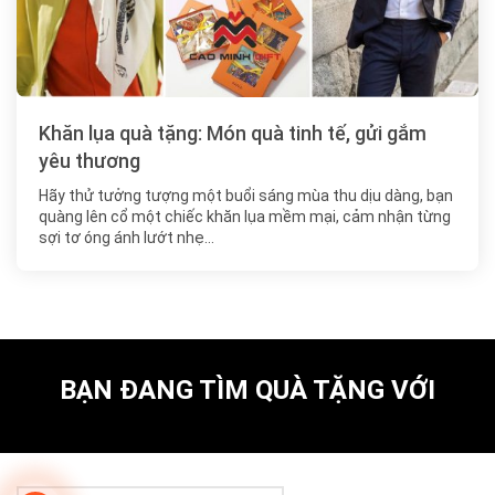
Khăn lụa quà tặng: Món quà tinh tế, gửi gắm
yêu thương
Hãy thử tưởng tượng một buổi sáng mùa thu dịu dàng, bạn
quàng lên cổ một chiếc khăn lụa mềm mại, cảm nhận từng
sợi tơ óng ánh lướt nhẹ…
BẠN ĐANG TÌM QUÀ TẶNG VỚI