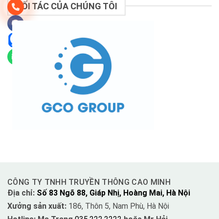
ĐỐI TÁC CỦA CHÚNG TÔI
CÔNG TY TNHH TRUYỀN THÔNG CAO MINH
Địa chỉ:
Số 83 Ngõ 88, Giáp Nhị, Hoàng Mai, Hà Nội
Xưởng sản xuất:
186, Thôn 5, Nam Phù, Hà Nội