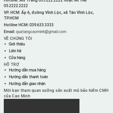
Hotline: Ms Trang
035.222.2222
hoặc Mr Hải
05.2222.2222
VP. HCM
:
Ấp 6, đường Vĩnh Lộc, xã Tân Vĩnh Lộc,
TP.HCM
Hotline HCM:
039.633.3333
Email:
quatangcaominh@gmail.com
VỀ CHÚNG TÔI
Giới thiệu
Liên hệ
Cửa hàng
HỖ TRỢ
Hướng dẫn mua hàng
Hướng dẫn thanh toán
Hướng dẫn giao nhận
Mời bạn tham quan xưởng sản xuất mũ bảo hiểm CMH
của Cao Minh