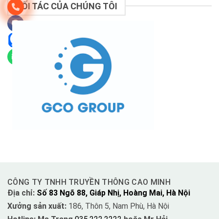
ĐỐI TÁC CỦA CHÚNG TÔI
CÔNG TY TNHH TRUYỀN THÔNG CAO MINH
Địa chỉ:
Số 83 Ngõ 88, Giáp Nhị, Hoàng Mai, Hà Nội
Xưởng sản xuất:
186, Thôn 5, Nam Phù, Hà Nội