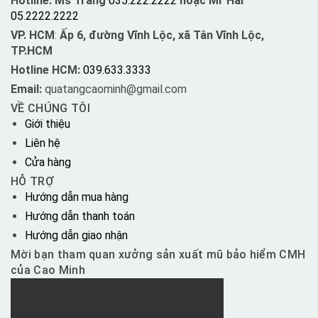
Hotline: Ms Trang
035.222.2222
hoặc Mr Hải
05.2222.2222
VP. HCM
:
Ấp 6, đường Vĩnh Lộc, xã Tân Vĩnh Lộc,
TP.HCM
Hotline HCM:
039.633.3333
Email:
quatangcaominh@gmail.com
VỀ CHÚNG TÔI
Giới thiệu
Liên hệ
Cửa hàng
HỖ TRỢ
Hướng dẫn mua hàng
Hướng dẫn thanh toán
Hướng dẫn giao nhận
Mời bạn tham quan xưởng sản xuất mũ bảo hiểm CMH
của Cao Minh