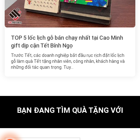
TOP 5 lốc lịch gỗ bán chạy nhất tại Cao Minh
gift dịp cận Tết Bính Ngọ
Trước Tết, các doanh nghiệp bắt đầu rục rịch đặt lốc lịch
gỗ làm quà Tết tặng nhân viên, công nhân, khách hàng và
những đối tác quan trọng. Tuy…
BẠN ĐANG TÌM QUÀ TẶNG VỚI