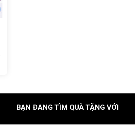
,
BẠN ĐANG TÌM QUÀ TẶNG VỚI