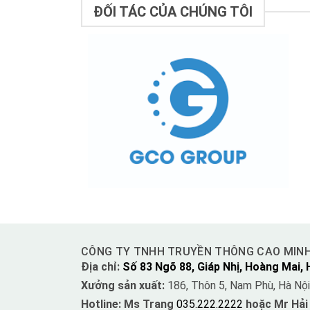
ĐỐI TÁC CỦA CHÚNG TÔI
CÔNG TY TNHH TRUYỀN THÔNG CAO MIN
Địa chỉ:
Số 83 Ngõ 88, Giáp Nhị, Hoàng Mai, 
Xưởng sản xuất:
186, Thôn 5, Nam Phù, Hà Nội
Hotline: Ms Trang
035.222.2222
hoặc Mr Hải