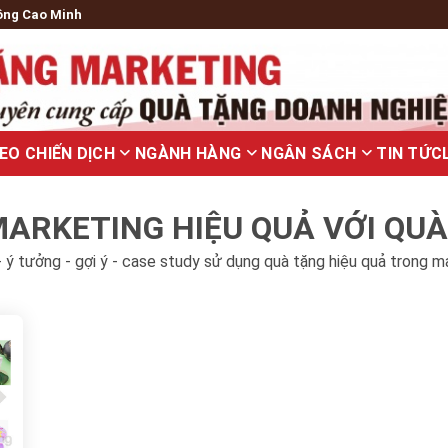
ông Cao Minh
EO CHIẾN DỊCH
NGÀNH HÀNG
NGÂN SÁCH
TIN TỨC
ARKETING HIỆU QUẢ VỚI QU
 ý tưởng - gợi ý - case study sử dụng quà tặng hiệu quả trong m