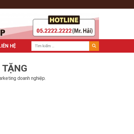
LIÊN HỆ
À TẶNG
arketing doanh nghiệp.