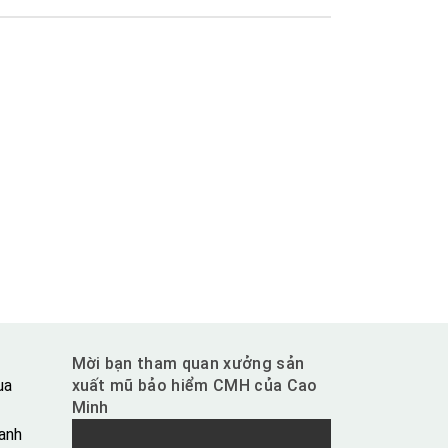
Mời bạn tham quan xưởng sản
ua
xuất mũ bảo hiểm CMH của Cao
Minh
anh