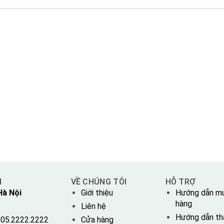
H
VỀ CHÚNG TÔI
HỖ TRỢ
Hà Nội
Giới thiệu
Hướng dẫn m
hàng
Liên hệ
Hướng dẫn th
05.2222.2222
Cửa hàng