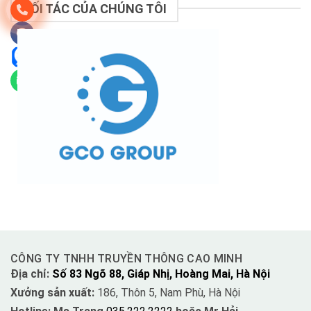
ĐỐI TÁC CỦA CHÚNG TÔI
CÔNG TY TNHH TRUYỀN THÔNG CAO MINH
Địa chỉ:
Số 83 Ngõ 88, Giáp Nhị, Hoàng Mai, Hà Nội
Xưởng sản xuất:
186, Thôn 5, Nam Phù, Hà Nội