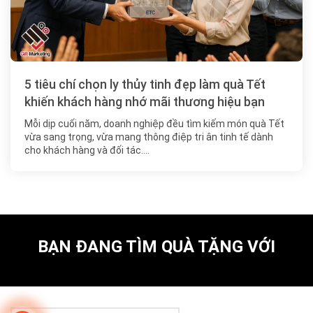
5 tiêu chí chọn ly thủy tinh đẹp làm quà Tết
khiến khách hàng nhớ mãi thương hiệu bạn
Mỗi dịp cuối năm, doanh nghiệp đều tìm kiếm món quà Tết
vừa sang trọng, vừa mang thông điệp tri ân tinh tế dành
cho khách hàng và đối tác….
BẠN ĐANG TÌM QUÀ TẶNG VỚI