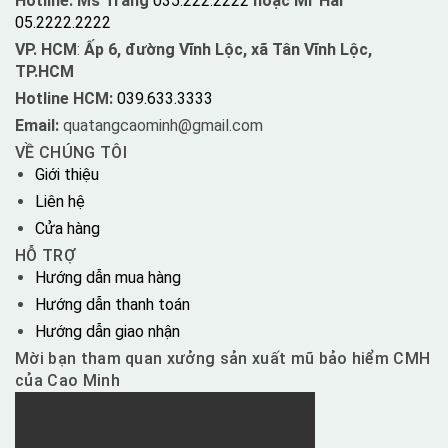
Hotline: Ms Trang
035.222.2222
hoặc Mr Hải
05.2222.2222
VP. HCM
:
Ấp 6, đường Vĩnh Lộc, xã Tân Vĩnh Lộc,
TP.HCM
Hotline HCM:
039.633.3333
Email:
quatangcaominh@gmail.com
VỀ CHÚNG TÔI
Giới thiệu
Liên hệ
Cửa hàng
HỖ TRỢ
Hướng dẫn mua hàng
Hướng dẫn thanh toán
Hướng dẫn giao nhận
Mời bạn tham quan xưởng sản xuất mũ bảo hiểm CMH
của Cao Minh