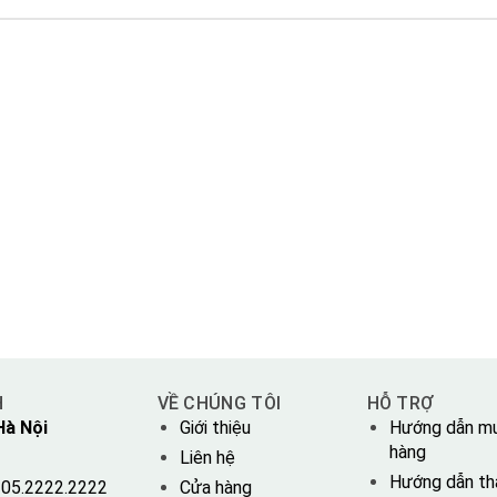
H
VỀ CHÚNG TÔI
HỖ TRỢ
Hà Nội
Giới thiệu
Hướng dẫn m
hàng
Liên hệ
Hướng dẫn th
05.2222.2222
Cửa hàng