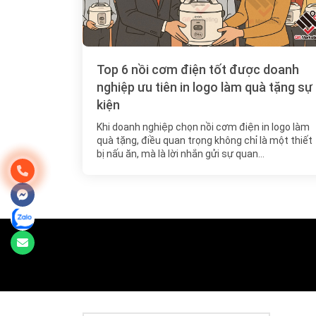
Top 6 nồi cơm điện tốt được doanh
nghiệp ưu tiên in logo làm quà tặng sự
kiện
Khi doanh nghiệp chọn nồi cơm điện in logo làm
quà tặng, điều quan trọng không chỉ là một thiết
bị nấu ăn, mà là lời nhắn gửi sự quan…