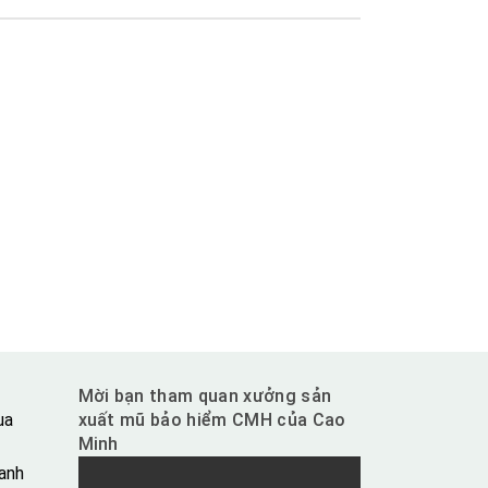
Mời bạn tham quan xưởng sản
ua
xuất mũ bảo hiểm CMH của Cao
Minh
anh