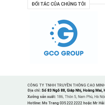
ĐỐI TÁC CỦA CHÚNG TÔI
CÔNG TY TNHH TRUYỀN THÔNG CAO MIN
Địa chỉ:
Số 83 Ngõ 88, Giáp Nhị, Hoàng Mai, 
Xưởng sản xuất:
186, Thôn 5, Nam Phù, Hà Nội
Hotline: Ms Trang
035.222.2222
hoặc Mr Hải