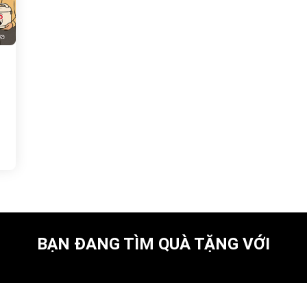
BẠN ĐANG TÌM QUÀ TẶNG VỚI