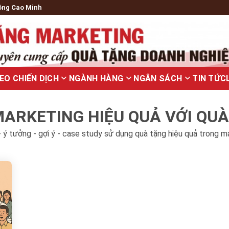
ông Cao Minh
EO CHIẾN DỊCH
NGÀNH HÀNG
NGÂN SÁCH
TIN TỨC
ARKETING HIỆU QUẢ VỚI QU
 ý tưởng - gợi ý - case study sử dụng quà tặng hiệu quả trong m