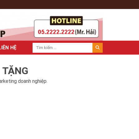
LIÊN HỆ
À TẶNG
arketing doanh nghiệp.