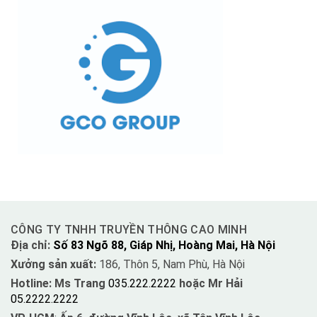
CÔNG TY TNHH TRUYỀN THÔNG CAO MINH
Địa chỉ:
Số 83 Ngõ 88, Giáp Nhị, Hoàng Mai, Hà Nội
Xưởng sản xuất:
186, Thôn 5, Nam Phù, Hà Nội
Hotline: Ms Trang
035.222.2222
hoặc Mr Hải
05.2222.2222