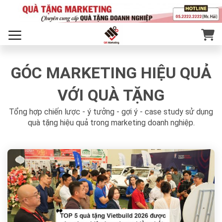
GÓC MARKETING HIỆU QUẢ
VỚI QUÀ TẶNG
Tổng hợp chiến lược - ý tưởng - gợi ý - case study sử dụng
quà tặng hiệu quả trong marketing doanh nghiệp.