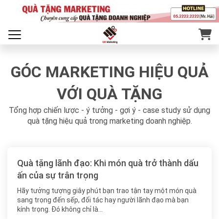
GÓC MARKETING HIỆU QUẢ
VỚI QUÀ TẶNG
Tổng hợp chiến lược - ý tưởng - gợi ý - case study sử dụng
quà tặng hiệu quả trong marketing doanh nghiệp.
Quà tặng lãnh đạo: Khi món quà trở thành dấu
ấn của sự trân trọng
Hãy tưởng tượng giây phút bạn trao tận tay một món quà
sang trọng đến sếp, đối tác hay người lãnh đạo mà bạn
kính trọng. Đó không chỉ là…