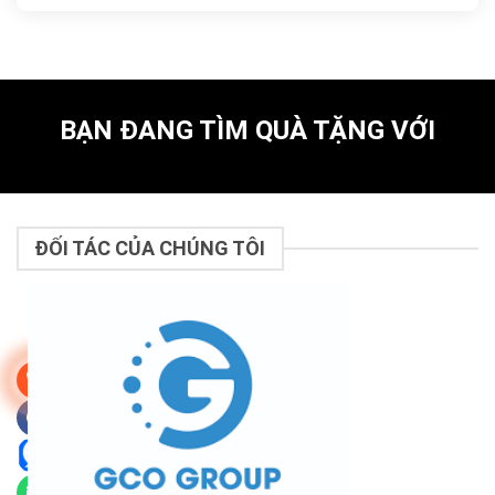
BẠN ĐANG TÌM QUÀ TẶNG VỚI
ĐỐI TÁC CỦA CHÚNG TÔI