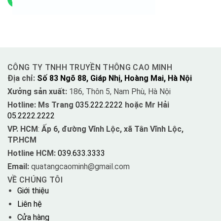
CÔNG TY TNHH TRUYỀN THÔNG CAO MINH
Địa chỉ:
Số 83 Ngõ 88, Giáp Nhị, Hoàng Mai, Hà Nội
Xưởng sản xuất:
186, Thôn 5, Nam Phù, Hà Nội
Hotline: Ms Trang
035.222.2222
hoặc Mr Hải
05.2222.2222
VP. HCM
:
Ấp 6, đường Vĩnh Lộc, xã Tân Vĩnh Lộc,
TP.HCM
Hotline HCM:
039.633.3333
Email:
quatangcaominh@gmail.com
VỀ CHÚNG TÔI
Giới thiệu
Liên hệ
Cửa hàng