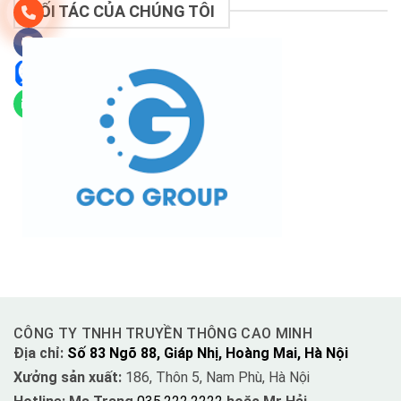
ĐỐI TÁC CỦA CHÚNG TÔI
CÔNG TY TNHH TRUYỀN THÔNG CAO MINH
Địa chỉ:
Số 83 Ngõ 88, Giáp Nhị, Hoàng Mai, Hà Nội
Xưởng sản xuất:
186, Thôn 5, Nam Phù, Hà Nội