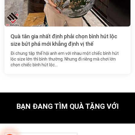
Quà tân gia nhất định phải chọn bình hút lộc
size bứt phá mới khẳng định vị thế
Đi chung tập thể hội anh em với nhau một chiếc bình hút
lộc size lớn thì bình thường. Nhưng đi riêng mà chơi lớn
chọn chiếc bình hút lộc…
BẠN ĐANG TÌM QUÀ TẶNG VỚI