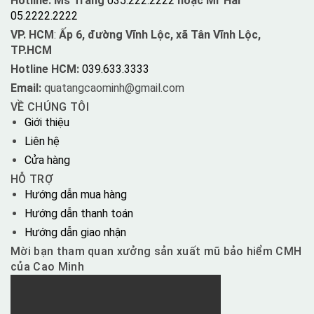
Hotline: Ms Trang
035.222.2222
hoặc Mr Hải
05.2222.2222
VP. HCM
:
Ấp 6, đường Vĩnh Lộc, xã Tân Vĩnh Lộc,
TP.HCM
Hotline HCM:
039.633.3333
Email:
quatangcaominh@gmail.com
VỀ CHÚNG TÔI
Giới thiệu
Liên hệ
Cửa hàng
HỖ TRỢ
Hướng dẫn mua hàng
Hướng dẫn thanh toán
Hướng dẫn giao nhận
Mời bạn tham quan xưởng sản xuất mũ bảo hiểm CMH
của Cao Minh