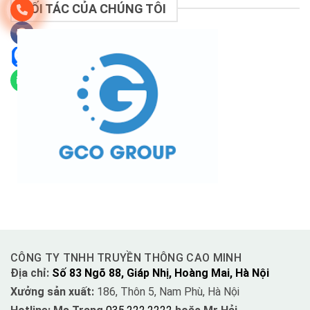
ĐỐI TÁC CỦA CHÚNG TÔI
CÔNG TY TNHH TRUYỀN THÔNG CAO MINH
Địa chỉ:
Số 83 Ngõ 88, Giáp Nhị, Hoàng Mai, Hà Nội
Xưởng sản xuất:
186, Thôn 5, Nam Phù, Hà Nội