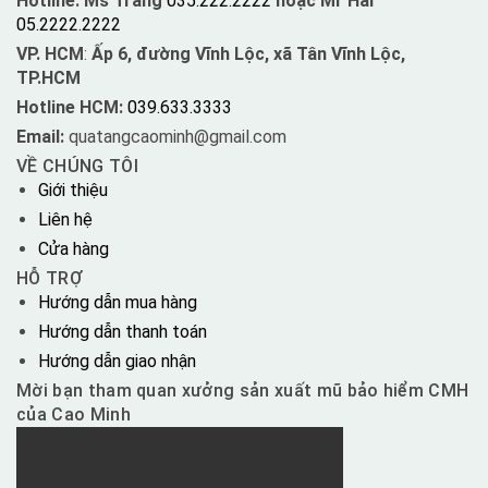
Hotline: Ms Trang
035.222.2222
hoặc Mr Hải
05.2222.2222
VP. HCM
:
Ấp 6, đường Vĩnh Lộc, xã Tân Vĩnh Lộc,
TP.HCM
Hotline HCM:
039.633.3333
Email:
quatangcaominh@gmail.com
VỀ CHÚNG TÔI
Giới thiệu
Liên hệ
Cửa hàng
HỖ TRỢ
Hướng dẫn mua hàng
Hướng dẫn thanh toán
Hướng dẫn giao nhận
Mời bạn tham quan xưởng sản xuất mũ bảo hiểm CMH
của Cao Minh