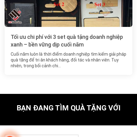
Tối ưu chi phí với 3 set quà tặng doanh nghiệp
xanh – bền vững dịp cuối năm
Cuối năm luôn là thời điểm doanh nghiệp tìm kiếm giải pháp
quà tặng để tri ân khách hàng, đối tác và nhân viên. Tuy
nhiên, trong bối cảnh chi…
BẠN ĐANG TÌM QUÀ TẶNG VỚI