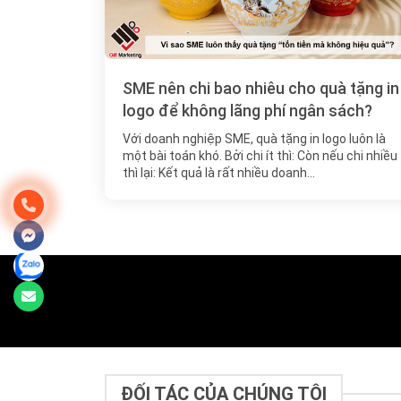
SME nên chi bao nhiêu cho quà tặng in
logo để không lãng phí ngân sách?
Với doanh nghiệp SME, quà tặng in logo luôn là
một bài toán khó. Bởi chi ít thì: Còn nếu chi nhiều
thì lại: Kết quả là rất nhiều doanh…
ĐỐI TÁC CỦA CHÚNG TÔI