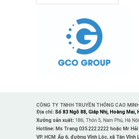
CÔNG TY TNHH TRUYỀN THÔNG CAO MIN
Địa chỉ:
Số 83 Ngõ 88, Giáp Nhị, Hoàng Mai, 
Xưởng sản xuất:
186, Thôn 5, Nam Phù, Hà Nội
Hotline: Ms Trang
035.222.2222
hoặc Mr Hải
VP. HCM
:
Ấp 6, đường Vĩnh Lộc, xã Tân Vĩnh