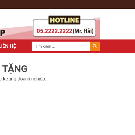
LIÊN HỆ
À TẶNG
arketing doanh nghiệp.