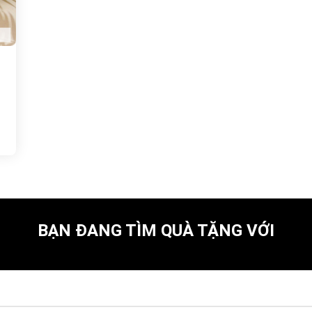
BẠN ĐANG TÌM QUÀ TẶNG VỚI