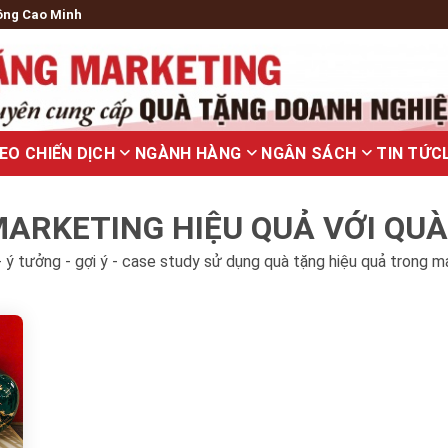
ông Cao Minh
EO CHIẾN DỊCH
NGÀNH HÀNG
NGÂN SÁCH
TIN TỨC
ARKETING HIỆU QUẢ VỚI QU
 ý tưởng - gợi ý - case study sử dụng quà tặng hiệu quả trong m