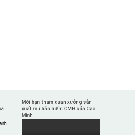
Mời bạn tham quan xưởng sản
ua
xuất mũ bảo hiểm CMH của Cao
Minh
anh