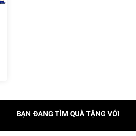
BẠN ĐANG TÌM QUÀ TẶNG VỚI