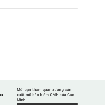
Mời bạn tham quan xưởng sản
ua
xuất mũ bảo hiểm CMH của Cao
Minh