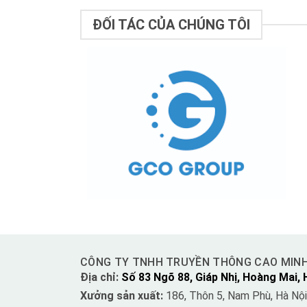
ĐỐI TÁC CỦA CHÚNG TÔI
CÔNG TY TNHH TRUYỀN THÔNG CAO MIN
Địa chỉ:
Số 83 Ngõ 88, Giáp Nhị, Hoàng Mai, 
Xưởng sản xuất:
186, Thôn 5, Nam Phù, Hà Nội