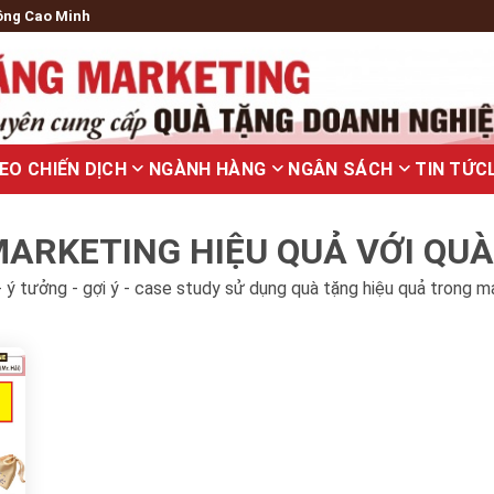
ông Cao Minh
EO CHIẾN DỊCH
NGÀNH HÀNG
NGÂN SÁCH
TIN TỨC
ARKETING HIỆU QUẢ VỚI QU
 ý tưởng - gợi ý - case study sử dụng quà tặng hiệu quả trong m