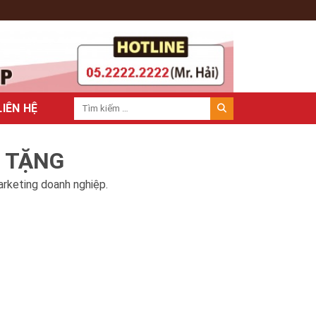
LIÊN HỆ
À TẶNG
arketing doanh nghiệp.