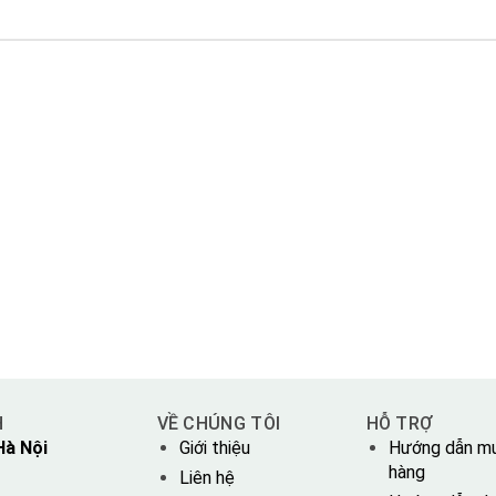
H
VỀ CHÚNG TÔI
HỖ TRỢ
Hà Nội
Giới thiệu
Hướng dẫn m
hàng
Liên hệ