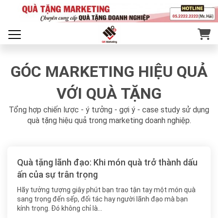
GÓC MARKETING HIỆU QUẢ
VỚI QUÀ TẶNG
Tổng hợp chiến lược - ý tưởng - gợi ý - case study sử dụng
quà tặng hiệu quả trong marketing doanh nghiệp.
Quà tặng lãnh đạo: Khi món quà trở thành dấu
ấn của sự trân trọng
Hãy tưởng tượng giây phút bạn trao tận tay một món quà
sang trọng đến sếp, đối tác hay người lãnh đạo mà bạn
kính trọng. Đó không chỉ là…