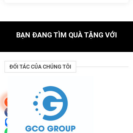
BẠN ĐANG TÌM QUÀ TẶNG VỚI
ĐỐI TÁC CỦA CHÚNG TÔI