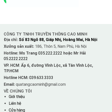
CÔNG TY TNHH TRUYỀN THÔNG CAO MINH
Địa chỉ:
Số 83 Ngõ 88, Giáp Nhị, Hoàng Mai, Hà Nội
Xưởng sản xuất:
186, Thôn 5, Nam Phù, Hà Nội
Hotline: Ms Trang
035.222.2222
hoặc Mr Hải
05.2222.2222
VP. HCM
:
Ấp 6, đường Vĩnh Lộc, xã Tân Vĩnh Lộc,
TP.HCM
Hotline HCM:
039.633.3333
Email:
quatangcaominh@gmail.com
VỀ CHÚNG TÔI
Giới thiệu
Liên hệ
Cửa hàng