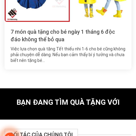
7 món quà tặng cho bé ngày 1 tháng 6 độc
đáo không thể bỏ qua
Việc lựa chọn quà tặng Tết thiếu nhi 1-6 cho bé cũng không
phải chuyện dễ dàng. Nếu bạn cảm thấy bí ý tưởng và chưa
biết nên tặng bé…
BẠN ĐANG TÌM QUÀ TẶNG VỚI
ĐỐI TÁC CỦA CHÚNG TÔI