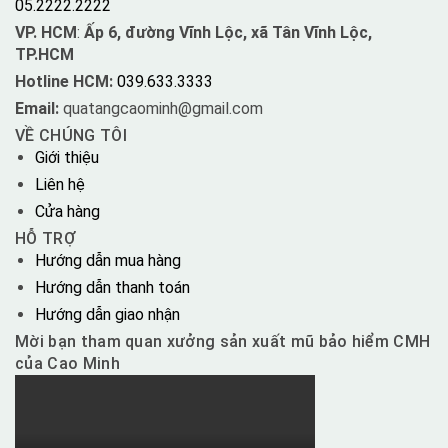
05.2222.2222
VP. HCM
:
Ấp 6, đường Vĩnh Lộc, xã Tân Vĩnh Lộc,
TP.HCM
Hotline HCM:
039.633.3333
Email:
quatangcaominh@gmail.com
VỀ CHÚNG TÔI
Giới thiệu
Liên hệ
Cửa hàng
HỖ TRỢ
Hướng dẫn mua hàng
Hướng dẫn thanh toán
Hướng dẫn giao nhận
Mời bạn tham quan xưởng sản xuất mũ bảo hiểm CMH
của Cao Minh