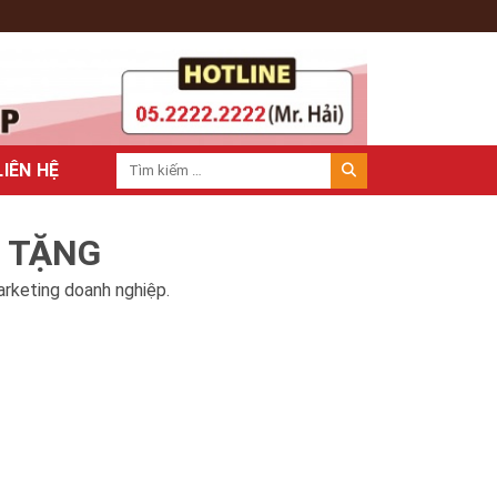
LIÊN HỆ
À TẶNG
arketing doanh nghiệp.