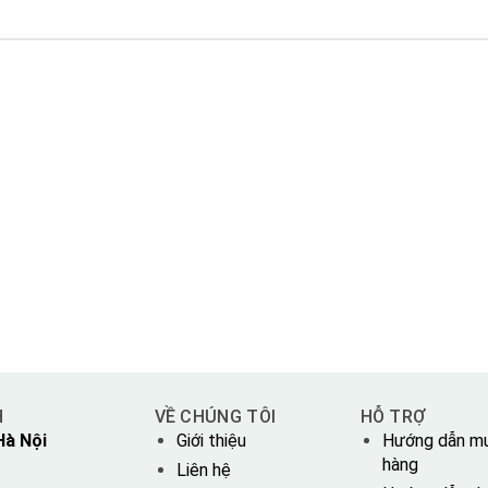
H
VỀ CHÚNG TÔI
HỖ TRỢ
Hà Nội
Giới thiệu
Hướng dẫn m
hàng
Liên hệ