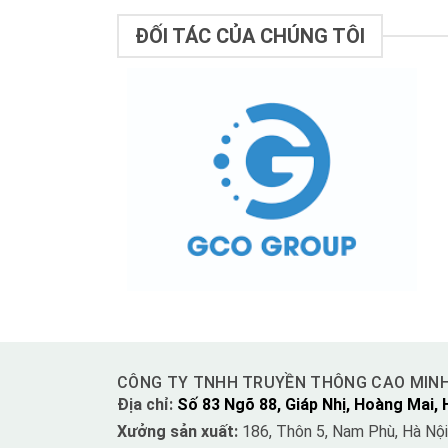
ĐỐI TÁC CỦA CHÚNG TÔI
CÔNG TY TNHH TRUYỀN THÔNG CAO MIN
Địa chỉ:
Số 83 Ngõ 88, Giáp Nhị, Hoàng Mai, 
Xưởng sản xuất:
186, Thôn 5, Nam Phù, Hà Nội