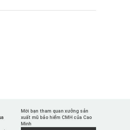
Mời bạn tham quan xưởng sản
ua
xuất mũ bảo hiểm CMH của Cao
Minh