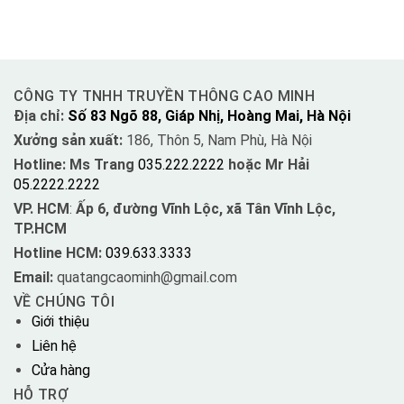
CÔNG TY TNHH TRUYỀN THÔNG CAO MINH
Địa chỉ:
Số 83 Ngõ 88, Giáp Nhị, Hoàng Mai, Hà Nội
Xưởng sản xuất:
186, Thôn 5, Nam Phù, Hà Nội
Hotline: Ms Trang
035.222.2222
hoặc Mr Hải
05.2222.2222
VP. HCM
:
Ấp 6, đường Vĩnh Lộc, xã Tân Vĩnh Lộc,
TP.HCM
Hotline HCM:
039.633.3333
Email:
quatangcaominh@gmail.com
VỀ CHÚNG TÔI
Giới thiệu
Liên hệ
Cửa hàng
HỖ TRỢ