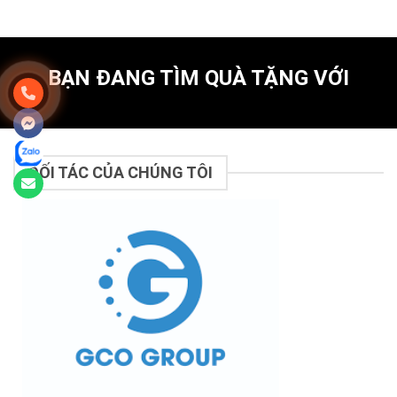
BẠN ĐANG TÌM QUÀ TẶNG VỚI
ĐỐI TÁC CỦA CHÚNG TÔI