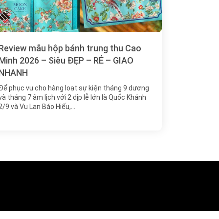
Review mẫu hộp bánh trung thu Cao
Minh 2026 – Siêu ĐẸP – RẺ – GIAO
NHANH
Để phục vụ cho hàng loạt sự kiện tháng 9 dương
và tháng 7 âm lịch với 2 dịp lễ lớn là Quốc Khánh
2/9 và Vu Lan Báo Hiếu,…