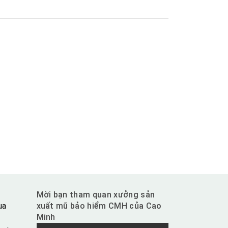
Mời bạn tham quan xưởng sản
ua
xuất mũ bảo hiểm CMH của Cao
Minh