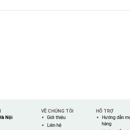
H
VỀ CHÚNG TÔI
HỖ TRỢ
Hà Nội
Giới thiệu
Hướng dẫn m
hàng
Liên hệ