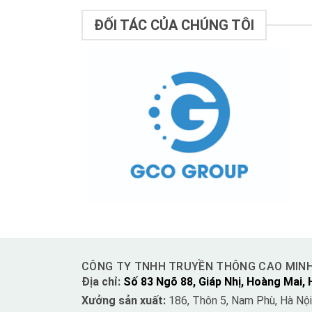
ĐỐI TÁC CỦA CHÚNG TÔI
CÔNG TY TNHH TRUYỀN THÔNG CAO MIN
Địa chỉ:
Số 83 Ngõ 88, Giáp Nhị, Hoàng Mai, 
Xưởng sản xuất:
186, Thôn 5, Nam Phù, Hà Nội