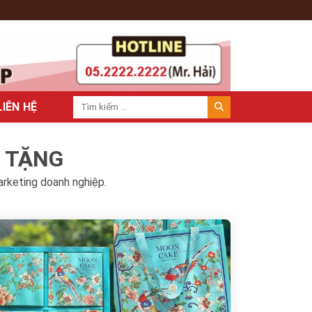
LIÊN HỆ
À TẶNG
arketing doanh nghiệp.