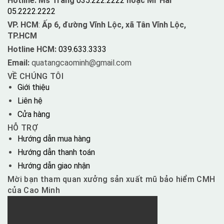
Hotline: Ms Trang
035.222.2222
hoặc Mr Hải
05.2222.2222
VP. HCM
:
Ấp 6, đường Vĩnh Lộc, xã Tân Vĩnh Lộc,
TP.HCM
Hotline HCM:
039.633.3333
Email:
quatangcaominh@gmail.com
VỀ CHÚNG TÔI
Giới thiệu
Liên hệ
Cửa hàng
HỖ TRỢ
Hướng dẫn mua hàng
Hướng dẫn thanh toán
Hướng dẫn giao nhận
Mời bạn tham quan xưởng sản xuất mũ bảo hiểm CMH
của Cao Minh