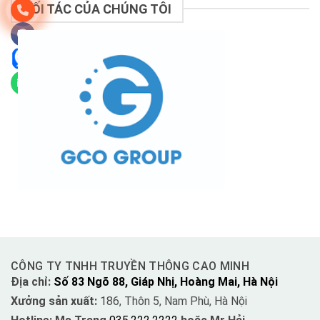
ĐỐI TÁC CỦA CHÚNG TÔI
CÔNG TY TNHH TRUYỀN THÔNG CAO MINH
Địa chỉ:
Số 83 Ngõ 88, Giáp Nhị, Hoàng Mai, Hà Nội
Xưởng sản xuất:
186, Thôn 5, Nam Phù, Hà Nội