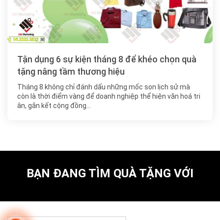
Tận dụng 6 sự kiện tháng 8 để khéo chọn quà
tặng nâng tầm thương hiệu
Tháng 8 không chỉ đánh dấu những mốc son lịch sử mà
còn là thời điểm vàng để doanh nghiệp thể hiện văn hoá tri
ân, gắn kết cộng đồng…
BẠN ĐANG TÌM QUÀ TẶNG VỚI