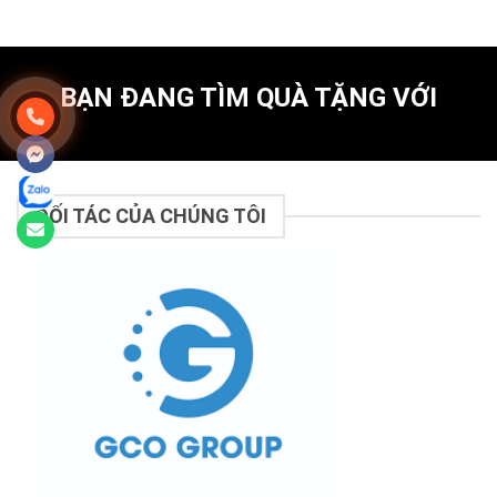
BẠN ĐANG TÌM QUÀ TẶNG VỚI
ĐỐI TÁC CỦA CHÚNG TÔI