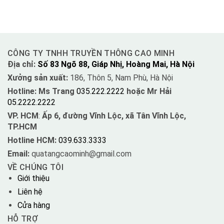
CÔNG TY TNHH TRUYỀN THÔNG CAO MINH
Địa chỉ:
Số 83 Ngõ 88, Giáp Nhị, Hoàng Mai, Hà Nội
Xưởng sản xuất:
186, Thôn 5, Nam Phù, Hà Nội
Hotline: Ms Trang
035.222.2222
hoặc Mr Hải
05.2222.2222
VP. HCM
:
Ấp 6, đường Vĩnh Lộc, xã Tân Vĩnh Lộc,
TP.HCM
Hotline HCM:
039.633.3333
Email:
quatangcaominh@gmail.com
VỀ CHÚNG TÔI
Giới thiệu
Liên hệ
Cửa hàng
HỖ TRỢ