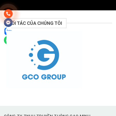
ĐỐI TÁC CỦA CHÚNG TÔI