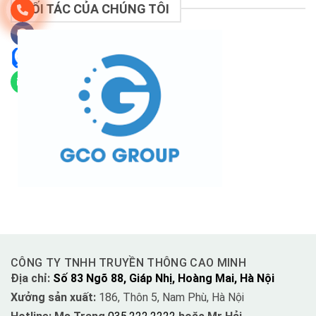
ĐỐI TÁC CỦA CHÚNG TÔI
CÔNG TY TNHH TRUYỀN THÔNG CAO MINH
Địa chỉ:
Số 83 Ngõ 88, Giáp Nhị, Hoàng Mai, Hà Nội
Xưởng sản xuất:
186, Thôn 5, Nam Phù, Hà Nội