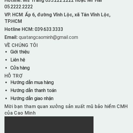
Hotline: Ms Trang
035.222.2222
hoặc Mr Hải
05.2222.2222
VP. HCM
:
Ấp 6, đường Vĩnh Lộc, xã Tân Vĩnh Lộc,
TP.HCM
Hotline HCM:
039.633.3333
Email:
quatangcaominh@gmail.com
VỀ CHÚNG TÔI
Giới thiệu
Liên hệ
Cửa hàng
HỖ TRỢ
Hướng dẫn mua hàng
Hướng dẫn thanh toán
Hướng dẫn giao nhận
Mời bạn tham quan xưởng sản xuất mũ bảo hiểm CMH
của Cao Minh