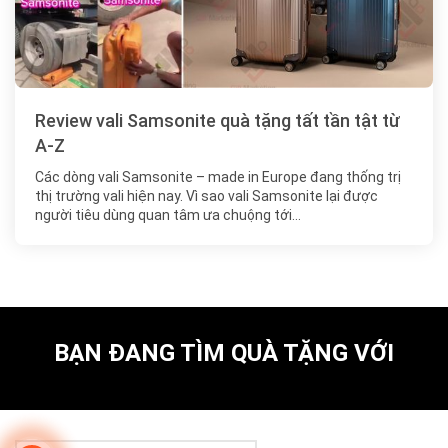
Review vali Samsonite quà tặng tất tần tật từ
A-Z
Các dòng vali Samsonite – made in Europe đang thống trị
thị trường vali hiện nay. Vì sao vali Samsonite lại được
người tiêu dùng quan tâm ưa chuộng tới…
BẠN ĐANG TÌM QUÀ TẶNG VỚI