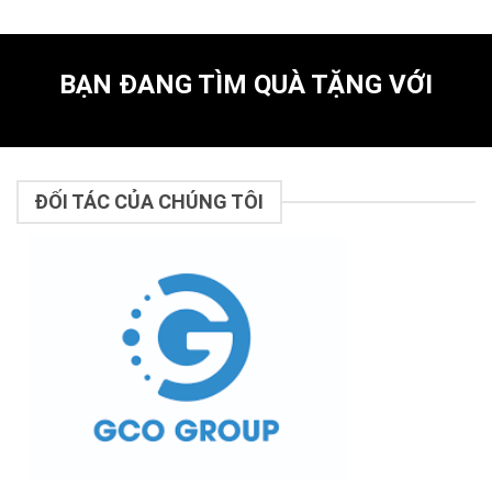
BẠN ĐANG TÌM QUÀ TẶNG VỚI
ĐỐI TÁC CỦA CHÚNG TÔI