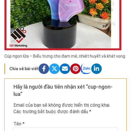
Cúp ngọn lửa – Biểu trưng cho đam mê, nhiệt huyết và khát vọng
Chia sẻ bài viết
Hãy là người đầu tiên nhận xét “cup-ngon-
lua”
Email của bạn sẽ không được hiển thị công khai.
Các trường bắt buộc được đánh dấu
*
Tên
*