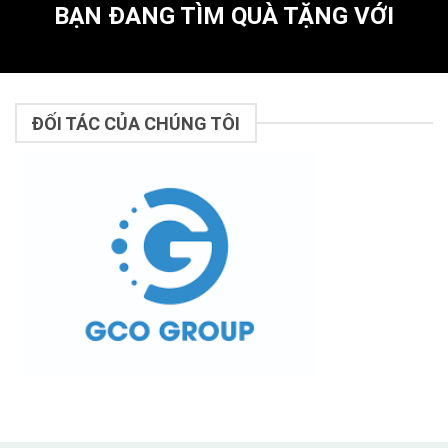
BẠN ĐANG TÌM QUÀ TẶNG VỚI
ĐỐI TÁC CỦA CHÚNG TÔI