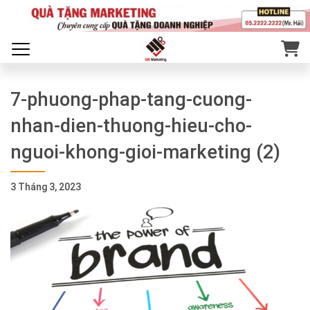
7-phuong-phap-tang-cuong-
nhan-dien-thuong-hieu-cho-
nguoi-khong-gioi-marketing (2)
3 Tháng 3, 2023