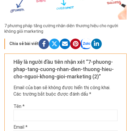
7 phương pháp tăng cường nhận diện thương hiệu cho người
không giỏi marketing
Chia sẻ bài viết
Hãy là người đầu tiên nhận xét “7-phuong-
phap-tang-cuong-nhan-dien-thuong-hieu-
cho-nguoi-khong-gioi-marketing (2)”
Email của bạn sẽ không được hiển thị công khai.
Các trường bắt buộc được đánh dấu
*
Tên
*
Email
*