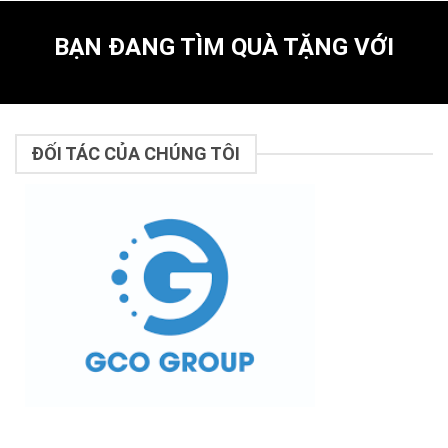
BẠN ĐANG TÌM QUÀ TẶNG VỚI
ĐỐI TÁC CỦA CHÚNG TÔI