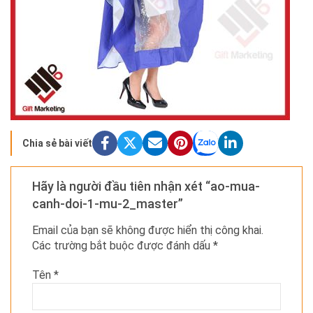
Chia sẻ bài viết
Hãy là người đầu tiên nhận xét “ao-mua-
canh-doi-1-mu-2_master”
Email của bạn sẽ không được hiển thị công khai.
Các trường bắt buộc được đánh dấu
*
Tên
*